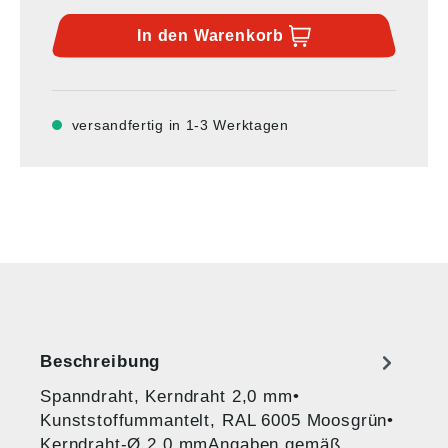
In den
Warenkorb
versandfertig in 1-3 Werktagen
Beschreibung
Spanndraht, Kerndraht 2,0 mm•
Kunststoffummantelt, RAL 6005 Moosgrün•
Kerndraht-Ø 2,0 mmAngaben gemäß