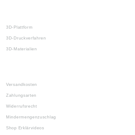
3D-DRUCK
3D-Plattform
3D-Druckverfahren
3D-Materialien
FAQ
Versandkosten
Zahlungsarten
Widerrufsrecht
Mindermengenzuschlag
Shop Erklärvideos