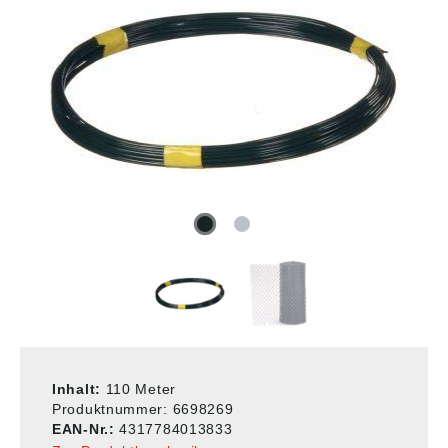
Inhalt:
110 Meter
Produktnummer:
6698269
EAN-Nr.:
4317784013833