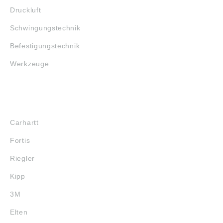
Druckluft
Schwingungstechnik
Befestigungstechnik
Werkzeuge
MARKENSHOPS
Carhartt
Fortis
Riegler
Kipp
3M
Elten