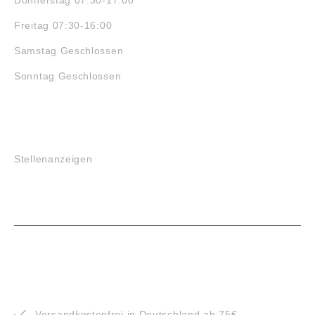
Freitag 07:30-16:00
Samstag Geschlossen
Sonntag Geschlossen
JOBS
Stellenanzeigen
VORTEILE
Versandkostenfrei in Deutschland ab 75€