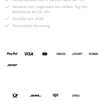
Versand von Lagerware am selben Tag bei
Bestellung bis 16 Uhr
Qualität seit 1938
Persönliche Beratung
ZAHLUNGSARTEN
VERSANDARTEN