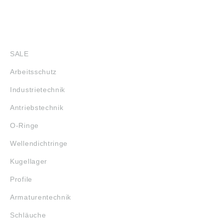
SHOP
SALE
Arbeitsschutz
Industrietechnik
Antriebstechnik
O-Ringe
Wellendichtringe
Kugellager
Profile
Armaturentechnik
Schläuche