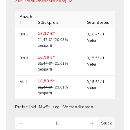
Zur Produktbeschreibung
Anzah
l
Stückpreis
Grundpreis
17,17 €*
Bis
1
0,16 €* / 1
21,47 €*
(20.03%
Meter
gespart)
16,96 €*
Bis
3
0,15 €* / 1
21,47 €*
(21.01%
Meter
gespart)
16,53 €*
Ab
4
0,15 €* / 1
21,47 €*
(23.01%
Meter
gespart)
Preise inkl. MwSt. zzgl. Versandkosten
Anzahl
Stück