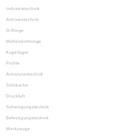
Industrietechnik
Antriebstechnik
O-Ringe
Wellendichtringe
Kugellager
Profile
Armaturentechnik
Schläuche
Druckluft
Schwingungstechnik
Befestigungstechnik
Werkzeuge