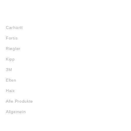
MARKENSHOPS
Carhartt
Fortis
Riegler
Kipp
3M
Elten
Haix
Alle Produkte
Allgemein