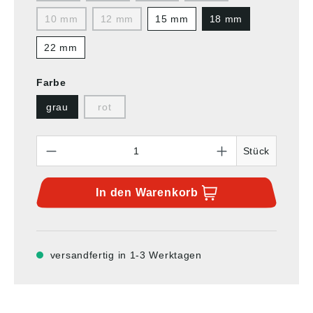
10 mm
12 mm
15 mm
18 mm
22 mm
Farbe
grau
rot
Anzahl
Stück
In den
Warenkorb
versandfertig in 1-3 Werktagen