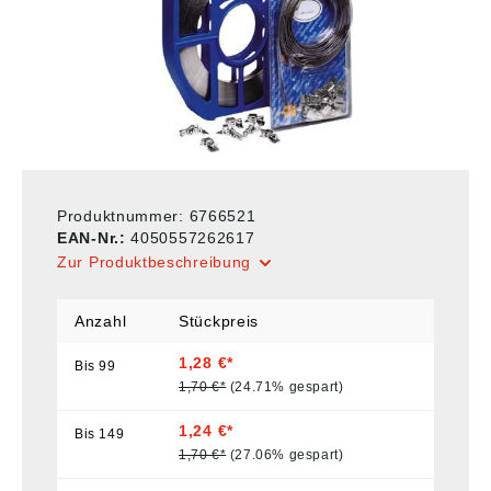
Produktnummer:
6766521
EAN-Nr.:
4050557262617
Zur Produktbeschreibung
Anzahl
Stückpreis
1,28 €*
Bis
99
1,70 €*
(24.71% gespart)
1,24 €*
Bis
149
1,70 €*
(27.06% gespart)