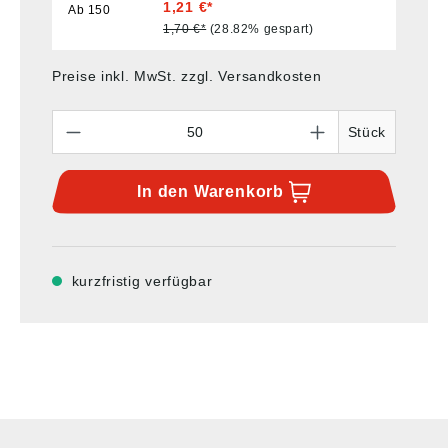
1,21 €*
Ab
150
1,70 €*
(28.82% gespart)
Preise inkl. MwSt. zzgl. Versandkosten
Anzahl
Stück
In den
Warenkorb
kurzfristig verfügbar