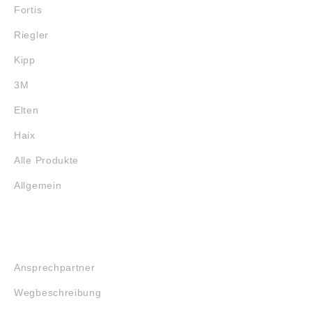
Fortis
Riegler
Kipp
3M
Elten
Haix
Alle Produkte
Allgemein
SERVICE
Ansprechpartner
Wegbeschreibung