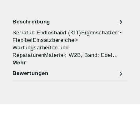
Beschreibung
Serratub Endlosband (KIT)Eigenschaften:•
FlexibelEinsatzbereiche:•
Wartungsarbeiten und
ReparaturenMaterial: W2B, Band: Edel…
Mehr
Bewertungen
HUG® Technik und
Sicherheit GmbH