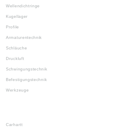
Wellendichtringe
Kugellager
Profile
Armaturentechnik
Schläuche
Druckluft
Schwingungstechnik
Befestigungstechnik
Werkzeuge
MARKENSHOPS
Carhartt