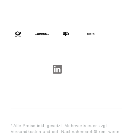
VERSANDARTEN
SOCIAL-MEDIA
* Alle Preise inkl. gesetzl. Mehrwertsteuer zzgl.
Versandkosten
und ggf. Nachnahmegebühren, wenn