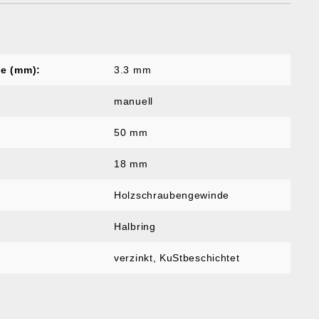
e (mm):
3.3 mm
manuell
50 mm
18 mm
Holzschraubengewinde
Halbring
verzinkt, KuStbeschichtet