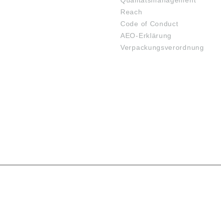
Qualitätsmanagement
Reach
Code of Conduct
AEO-Erklärung
Verpackungsverordnung
SARTEN
VERSANDARTEN