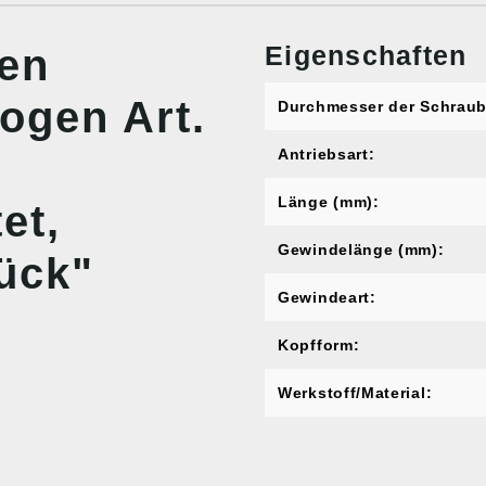
Eigenschaften
nen
ogen Art.
Durchmesser der Schraub
Antriebsart:
Länge (mm):
et,
Gewindelänge (mm):
ück"
Gewindeart:
Kopfform:
Werkstoff/Material: