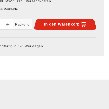
nkl. MwSt. zzgl. Versandkosten
en Merkzettel
In den
Warenkorb
Packung
ndfertig in 1-3 Werktagen