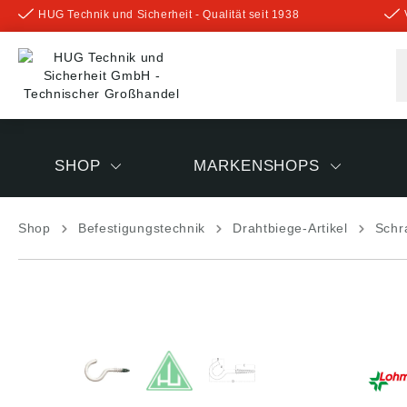
HUG Technik und Sicherheit - Qualität seit 1938
inhalt springen
SHOP
MARKENSHOPS
Shop
Befestigungstechnik
Drahtbiege-Artikel
Schr