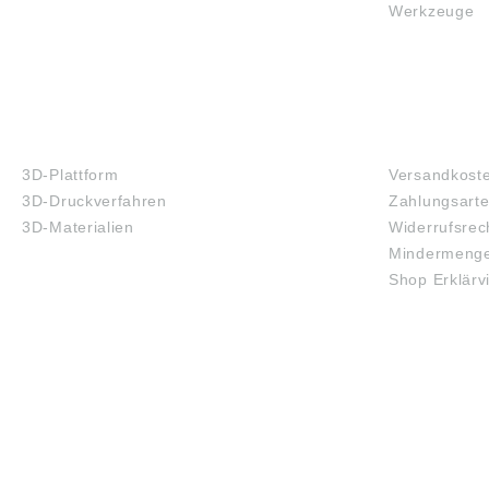
Werkzeuge
3D-DRUCK
FAQ
3D-Plattform
Versandkost
3D-Druckverfahren
Zahlungsart
3D-Materialien
Widerrufsrec
Mindermenge
Shop Erklärv