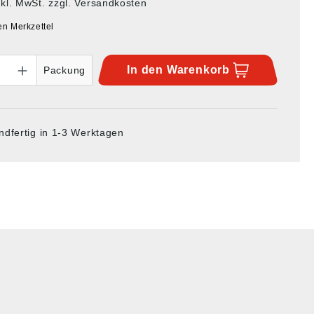
nkl. MwSt. zzgl. Versandkosten
en Merkzettel
In den
Warenkorb
Packung
ndfertig in 1-3 Werktagen