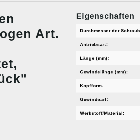
Eigenschaften
nen
ogen Art.
Durchmesser der Schraub
Antriebsart:
Länge (mm):
et,
Gewindelänge (mm):
ück"
Kopfform:
Gewindeart:
Werkstoff/Material: