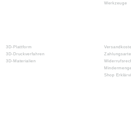
Werkzeuge
3D-DRUCK
FAQ
3D-Plattform
Versandkost
3D-Druckverfahren
Zahlungsart
3D-Materialien
Widerrufsrec
Mindermenge
Shop Erklärv