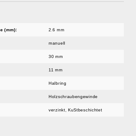
e (mm):
2.6 mm
manuell
30 mm
11 mm
Halbring
Holzschraubengewinde
verzinkt, KuStbeschichtet