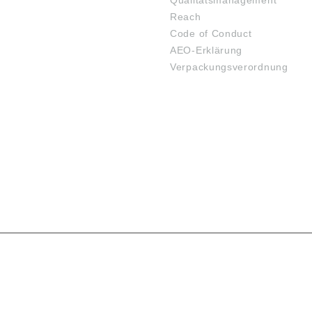
Qualitätsmanagement
Reach
Code of Conduct
AEO-Erklärung
Verpackungsverordnung
SARTEN
VERSANDARTEN