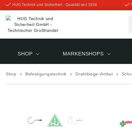
HUG Technik und Sicherheit - Qualität seit 1938
inhalt springen
SHOP
MARKENSHOPS
Shop
Befestigungstechnik
Drahtbiege-Artikel
Schr