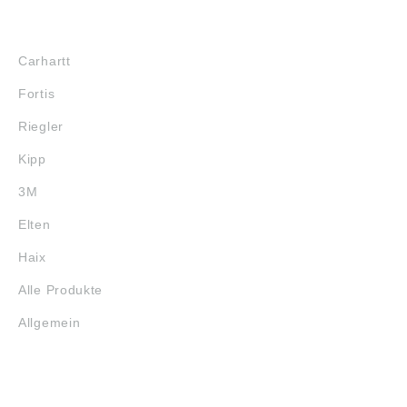
MARKENSHOPS
Carhartt
Fortis
Riegler
Kipp
3M
Elten
Haix
Alle Produkte
Allgemein
SERVICE