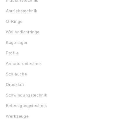
Industrietechnik
Antriebstechnik
O-Ringe
Wellendichtringe
Kugellager
Profile
Armaturentechnik
Schläuche
Druckluft
Schwingungstechnik
Befestigungstechnik
Werkzeuge