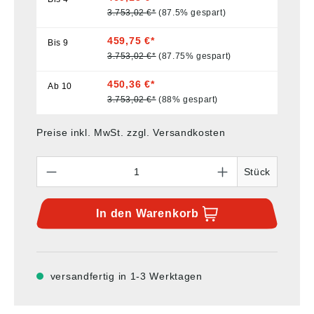
3.753,02 €*
(87.5% gespart)
459,75 €*
Bis
9
3.753,02 €*
(87.75% gespart)
450,36 €*
Ab
10
3.753,02 €*
(88% gespart)
Preise inkl. MwSt. zzgl. Versandkosten
Anzahl
Stück
In den
Warenkorb
versandfertig in 1-3 Werktagen