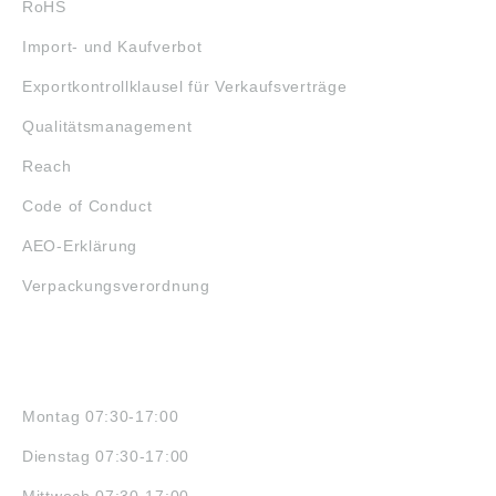
RoHS
Import- und Kaufverbot
Exportkontrollklausel für Verkaufsverträge
Qualitätsmanagement
Reach
Code of Conduct
AEO-Erklärung
Verpackungsverordnung
ÖFFNUNGSZEITEN
Montag 07:30-17:00
Dienstag 07:30-17:00
Mittwoch 07:30-17:00