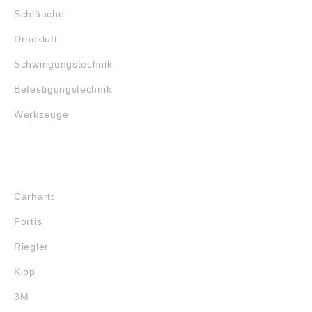
Schläuche
Druckluft
Schwingungstechnik
Befestigungstechnik
Werkzeuge
MARKENSHOPS
Carhartt
Fortis
Riegler
Kipp
3M