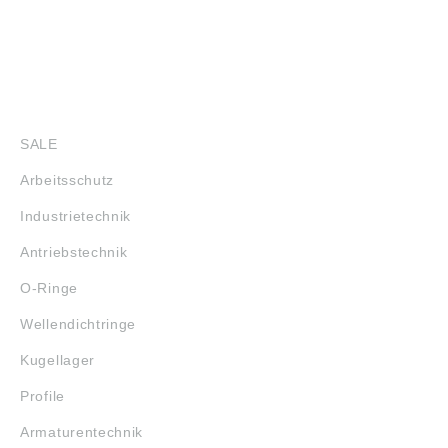
SHOP
SALE
Arbeitsschutz
Industrietechnik
Antriebstechnik
O-Ringe
Wellendichtringe
Kugellager
Profile
Armaturentechnik