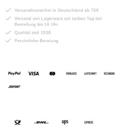
VORTEILE
Versandkostenfrei in Deutschland ab 75€
Versand von Lagerware am selben Tag bei
Bestellung bis 16 Uhr
Qualität seit 1938
Persönliche Beratung
ZAHLUNGSARTEN
VERSANDARTEN