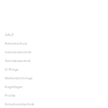
SHOP
SALE
Arbeitsschutz
Industrietechnik
Antriebstechnik
O-Ringe
Wellendichtringe
Kugellager
Profile
Armaturentechnik