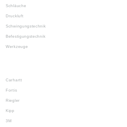
Schläuche
Druckluft
Schwingungstechnik
Befestigungstechnik
Werkzeuge
MARKENSHOPS
Carhartt
Fortis
Riegler
Kipp
3M