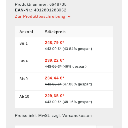
Produktnummer:
6648738
EAN-Nr.:
4012801283052
Zur Produktbeschreibung
Anzahl
Stückpreis
248,79 €*
Bis
1
443,00 €*
(43.84% gespart)
239,22 €*
Bis
4
443,00 €*
(46% gespart)
234,44 €*
Bis
9
443,00 €*
(47.08% gespart)
229,65 €*
Ab
10
443,00 €*
(48.16% gespart)
Preise inkl. MwSt. zzgl. Versandkosten
Anzahl