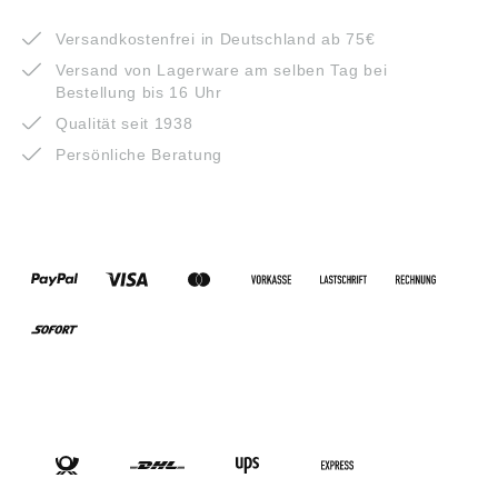
VORTEILE
Versandkostenfrei in Deutschland ab 75€
Versand von Lagerware am selben Tag bei
Bestellung bis 16 Uhr
Qualität seit 1938
Persönliche Beratung
ZAHLUNGSARTEN
VERSANDARTEN