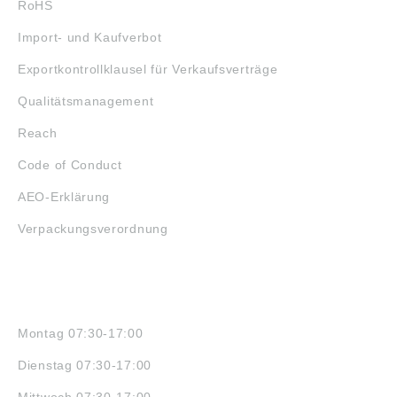
RoHS
Import- und Kaufverbot
Exportkontrollklausel für Verkaufsverträge
Qualitätsmanagement
Reach
Code of Conduct
AEO-Erklärung
Verpackungsverordnung
ÖFFNUNGSZEITEN
Montag 07:30-17:00
Dienstag 07:30-17:00
Mittwoch 07:30-17:00