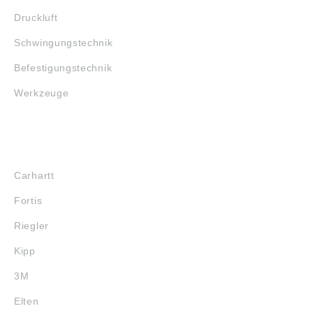
Druckluft
Schwingungstechnik
Befestigungstechnik
Werkzeuge
MARKENSHOPS
Carhartt
Fortis
Riegler
Kipp
3M
Elten