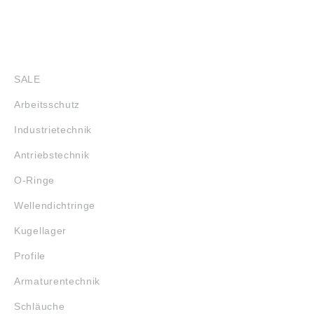
SHOP
SALE
Arbeitsschutz
Industrietechnik
Antriebstechnik
O-Ringe
Wellendichtringe
Kugellager
Profile
Armaturentechnik
Schläuche