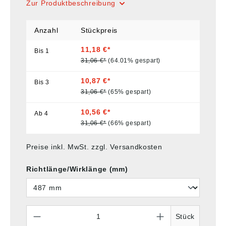
Zur Produktbeschreibung
Anzahl
Stückpreis
11,18 €*
Bis
1
31,06 €*
(64.01% gespart)
10,87 €*
Bis
3
31,06 €*
(65% gespart)
10,56 €*
Ab
4
31,06 €*
(66% gespart)
Preise inkl. MwSt. zzgl. Versandkosten
Richtlänge/Wirklänge (mm)
Anzahl
Stück