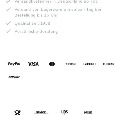
Versandkostenfrei in Deutschland ab 75€
Versand von Lagerware am selben Tag bei
Bestellung bis 16 Uhr
Qualität seit 1938
Persönliche Beratung
ZAHLUNGSARTEN
VERSANDARTEN