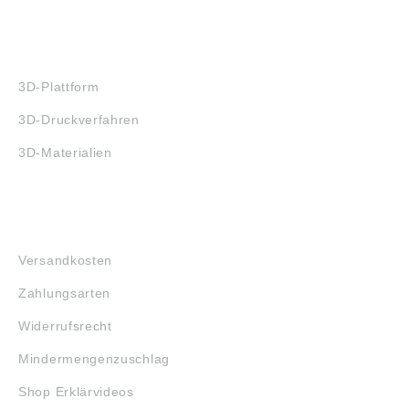
3D-DRUCK
3D-Plattform
3D-Druckverfahren
3D-Materialien
FAQ
Versandkosten
Zahlungsarten
Widerrufsrecht
Mindermengenzuschlag
Shop Erklärvideos