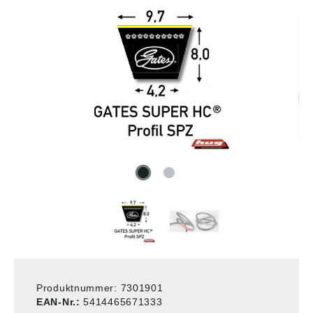
Produktnummer:
7301901
EAN-Nr.:
5414465671333