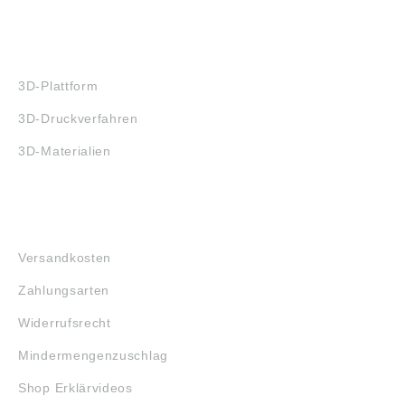
3D-DRUCK
3D-Plattform
3D-Druckverfahren
3D-Materialien
FAQ
Versandkosten
Zahlungsarten
Widerrufsrecht
Mindermengenzuschlag
Shop Erklärvideos