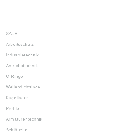
SHOP
SALE
Arbeitsschutz
Industrietechnik
Antriebstechnik
O-Ringe
Wellendichtringe
Kugellager
Profile
Armaturentechnik
Schläuche