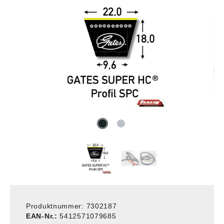
Produktnummer:
7302187
EAN-Nr.:
5412571079685