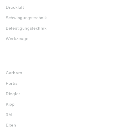
Druckluft
Schwingungstechnik
Befestigungstechnik
Werkzeuge
MARKENSHOPS
Carhartt
Fortis
Riegler
Kipp
3M
Elten