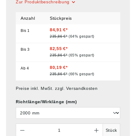
Zur Produktbeschreibung
Anzahl
Stückpreis
84,91 €*
Bis
1
235,86 €*
(64% gespart)
82,55 €*
Bis
3
235,86 €*
(65% gespart)
80,19 €*
Ab
4
235,86 €*
(66% gespart)
Preise inkl. MwSt. zzgl. Versandkosten
Richtlänge/Wirklänge (mm)
Anzahl
Stück