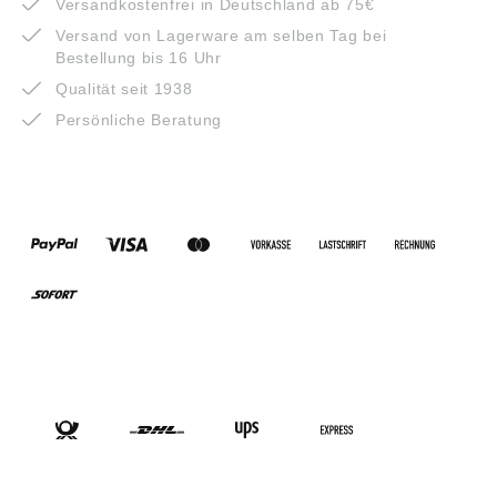
Versandkostenfrei in Deutschland ab 75€
Versand von Lagerware am selben Tag bei
Bestellung bis 16 Uhr
Qualität seit 1938
Persönliche Beratung
ZAHLUNGSARTEN
VERSANDARTEN