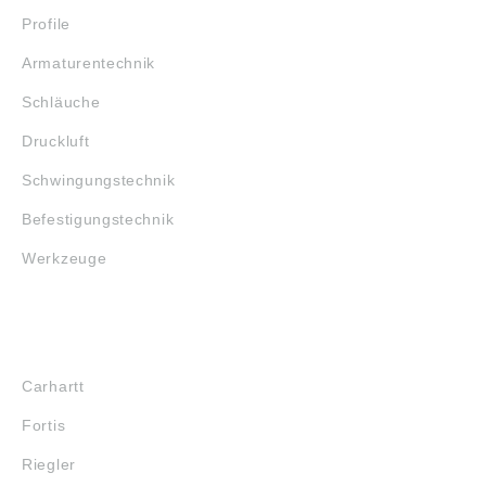
Profile
Armaturentechnik
Schläuche
Druckluft
Schwingungstechnik
Befestigungstechnik
Werkzeuge
MARKENSHOPS
Carhartt
Fortis
Riegler