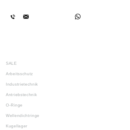
BERATUNG
SHOP
SALE
Arbeitsschutz
Industrietechnik
Antriebstechnik
O-Ringe
Wellendichtringe
Kugellager