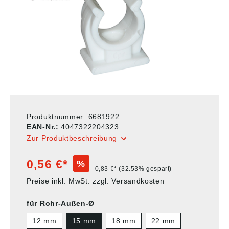
Produktnummer:
6681922
EAN-Nr.:
4047322204323
Zur Produktbeschreibung
0,56 €*
%
0,83 €*
(32.53% gespart)
Preise inkl. MwSt. zzgl. Versandkosten
für Rohr-Außen-Ø
12 mm
15 mm
18 mm
22 mm