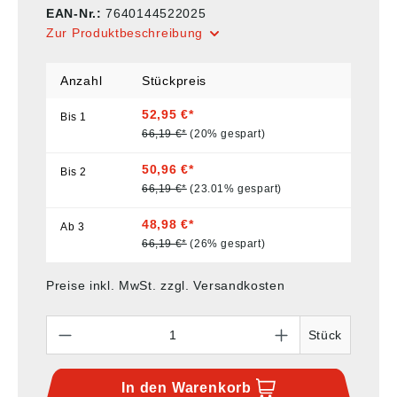
EAN-Nr.:
7640144522025
Zur Produktbeschreibung
Anzahl
Stückpreis
52,95 €*
Bis
1
66,19 €*
(20% gespart)
50,96 €*
Bis
2
66,19 €*
(23.01% gespart)
48,98 €*
Ab
3
66,19 €*
(26% gespart)
Preise inkl. MwSt. zzgl. Versandkosten
Anzahl
Stück
In den
Warenkorb