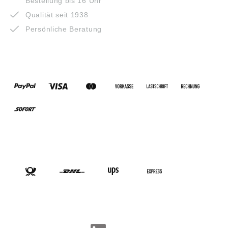
Bestellung bis 16 Uhr
Qualität seit 1938
Persönliche Beratung
ZAHLUNGSARTEN
VERSANDARTEN
SOCIAL-MEDIA