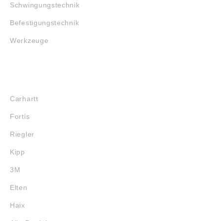
Schwingungstechnik
Befestigungstechnik
Werkzeuge
MARKENSHOPS
Carhartt
Fortis
Riegler
Kipp
3M
Elten
Haix