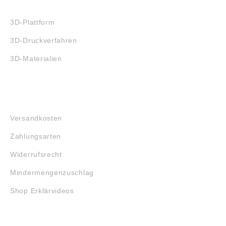
3D-DRUCK
3D-Plattform
3D-Druckverfahren
3D-Materialien
FAQ
Versandkosten
Zahlungsarten
Widerrufsrecht
Mindermengenzuschlag
Shop Erklärvideos