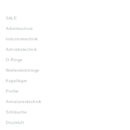
SHOP
SALE
Arbeitsschutz
Industrietechnik
Antriebstechnik
O-Ringe
Wellendichtringe
Kugellager
Profile
Armaturentechnik
Schläuche
Druckluft