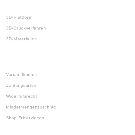
3D-DRUCK
3D-Plattform
3D-Druckverfahren
3D-Materialien
FAQ
Versandkosten
Zahlungsarten
Widerrufsrecht
Mindermengenzuschlag
Shop Erklärvideos