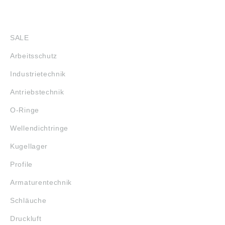
SHOP
SALE
Arbeitsschutz
Industrietechnik
Antriebstechnik
O-Ringe
Wellendichtringe
Kugellager
Profile
Armaturentechnik
Schläuche
Druckluft