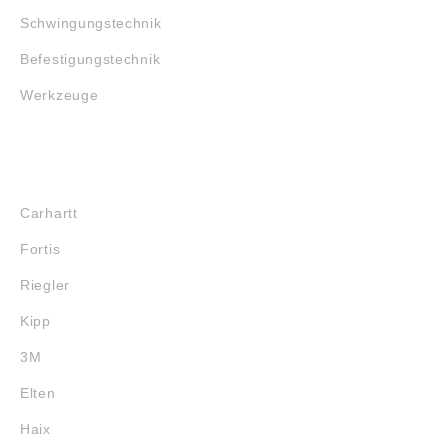
Schwingungstechnik
Befestigungstechnik
Werkzeuge
MARKENSHOPS
Carhartt
Fortis
Riegler
Kipp
3M
Elten
Haix