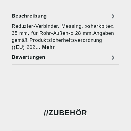
Beschreibung
Reduzier-Verbinder, Messing, »sharkbite«,
35 mm, für Rohr-Außen-ø 28 mm.Angaben
gemäß Produktsicherheitsverordnung
((EU) 202…
Mehr
Bewertungen
ZUBEHÖR