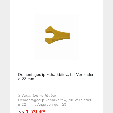
%
Demontageclip »sharkbite«, für Verbinder
ø 22 mm
3 Varianten verfügbar
Demontageclip »sharkbite«, für Verbinder
ø 22 mm . Angaben gemäß
Produktsicherheitsverordnung ((EU)
1,79 €*
Ab