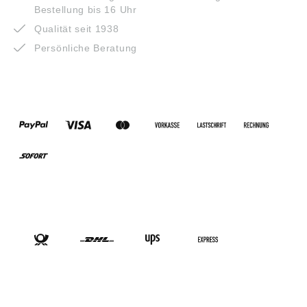
Bestellung bis 16 Uhr
Qualität seit 1938
Persönliche Beratung
ZAHLUNGSARTEN
VERSANDARTEN
SOCIAL-MEDIA