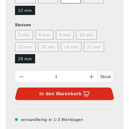
22 mm
Stutzen
5 mm
6 mm
8 mm
10 mm
12 mm
15 mm
18 mm
22 mm
28 mm
Anzahl
Stück
In den
Warenkorb
versandfertig in 1-3 Werktagen