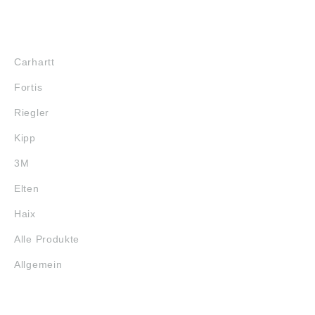
MARKENSHOPS
Carhartt
Fortis
Riegler
Kipp
3M
Elten
Haix
Alle Produkte
Allgemein