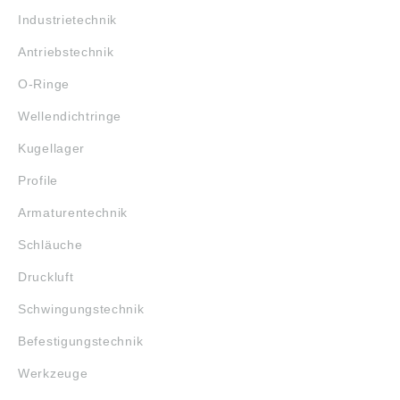
Industrietechnik
Antriebstechnik
O-Ringe
Wellendichtringe
Kugellager
Profile
Armaturentechnik
Schläuche
Druckluft
Schwingungstechnik
Befestigungstechnik
Werkzeuge