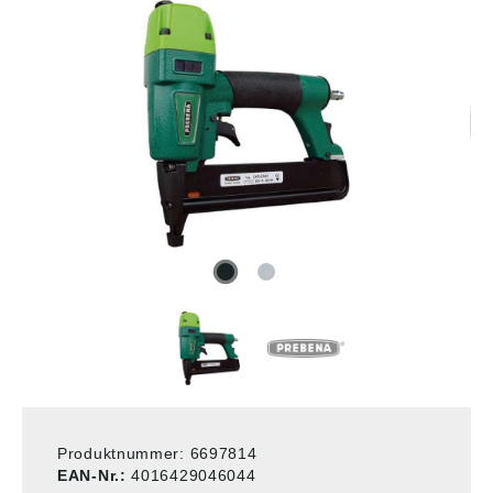
Produktnummer:
6697814
EAN-Nr.:
4016429046044