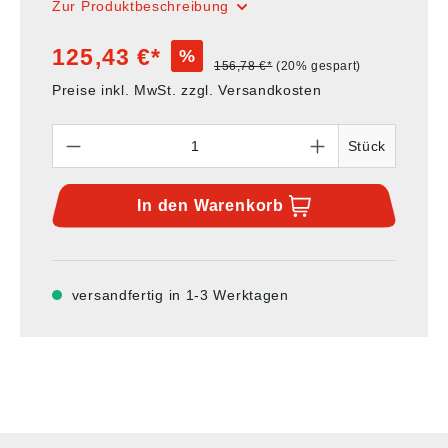
Zur Produktbeschreibung
125,43 €*
%
156,78 €*
(20% gespart)
Preise inkl. MwSt. zzgl. Versandkosten
Anzahl
Stück
In den
Warenkorb
versandfertig in 1-3 Werktagen