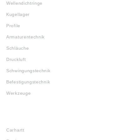
Wellendichtringe
Kugellager
Profile
Armaturentechnik
Schläuche
Druckluft
Schwingungstechnik
Befestigungstechnik
Werkzeuge
MARKENSHOPS
Carhartt