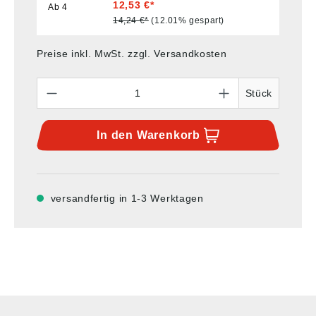
12,53 €*
Ab
4
14,24 €*
(12.01% gespart)
Preise inkl. MwSt. zzgl. Versandkosten
Anzahl
Stück
In den
Warenkorb
versandfertig in 1-3 Werktagen