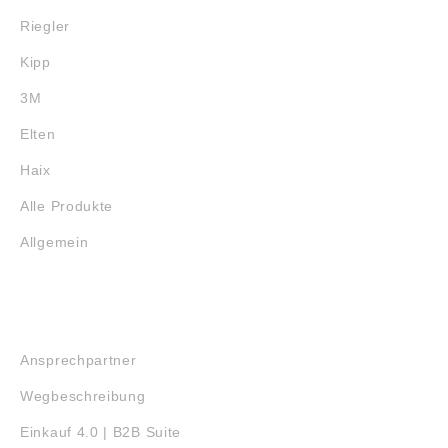
Riegler
Kipp
3M
Elten
Haix
Alle Produkte
Allgemein
SERVICE
Ansprechpartner
Wegbeschreibung
Einkauf 4.0 | B2B Suite