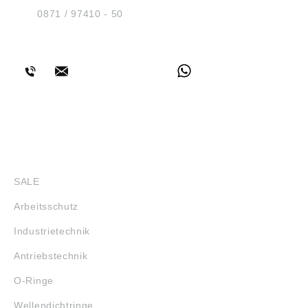
Tel.:
0871 / 97410 - 50
BERATUNG
SHOP
SALE
Arbeitsschutz
Industrietechnik
Antriebstechnik
O-Ringe
Wellendichtringe