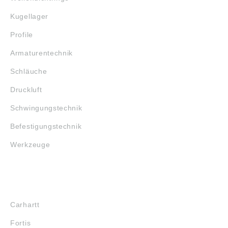
Kugellager
Profile
Armaturentechnik
Schläuche
Druckluft
Schwingungstechnik
Befestigungstechnik
Werkzeuge
MARKENSHOPS
Carhartt
Fortis