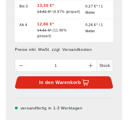
13,30 €*
Bis
3
0,27 €* / 1
14,61 €*
(8.97% gespart)
Meter
12,86 €*
Ab
4
0,26 €* / 1
14,61 €*
(11.98%
Meter
gespart)
Preise inkl. MwSt. zzgl. Versandkosten
Anzahl
Stück
In den
Warenkorb
versandfertig in 1-3 Werktagen