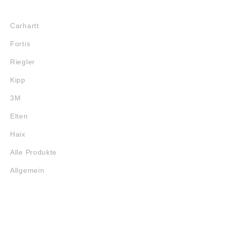
MARKENSHOPS
Carhartt
Fortis
Riegler
Kipp
3M
Elten
Haix
Alle Produkte
Allgemein
SERVICE