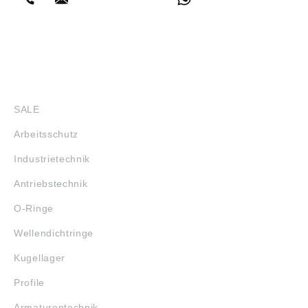
SHOP
SALE
Arbeitsschutz
Industrietechnik
Antriebstechnik
O-Ringe
Wellendichtringe
Kugellager
Profile
Armaturentechnik