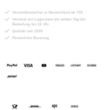
VORTEILE
Versandkostenfrei in Deutschland ab 75€
Versand von Lagerware am selben Tag bei
Bestellung bis 16 Uhr
Qualität seit 1938
Persönliche Beratung
ZAHLUNGSARTEN
VERSANDARTEN