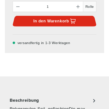
Anzahl
Rolle
In den
Warenkorb
versandfertig in 1-3 Werktagen
Beschreibung
Polypropylen-Seil, geflochtenDie max.