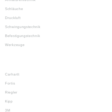
Schläuche
Druckluft
Schwingungstechnik
Befestigungstechnik
Werkzeuge
MARKENSHOPS
Carhartt
Fortis
Riegler
Kipp
3M