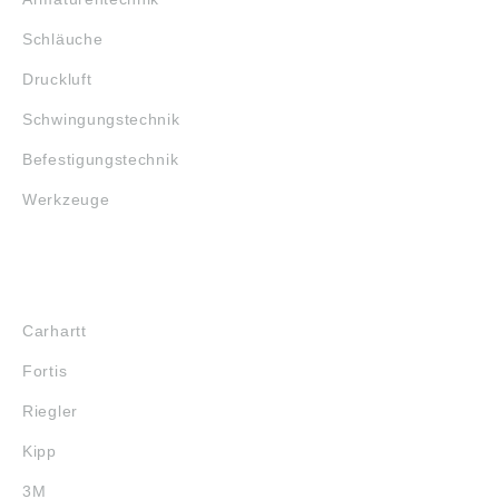
Schläuche
Druckluft
Schwingungstechnik
Befestigungstechnik
Werkzeuge
MARKENSHOPS
Carhartt
Fortis
Riegler
Kipp
3M