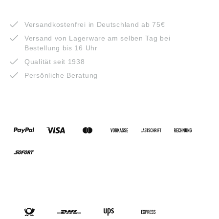
VORTEILE
Versandkostenfrei in Deutschland ab 75€
Versand von Lagerware am selben Tag bei
Bestellung bis 16 Uhr
Qualität seit 1938
Persönliche Beratung
ZAHLUNGSARTEN
VERSANDARTEN