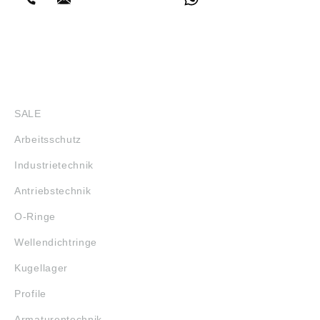
SHOP
SALE
Arbeitsschutz
Industrietechnik
Antriebstechnik
O-Ringe
Wellendichtringe
Kugellager
Profile
Armaturentechnik