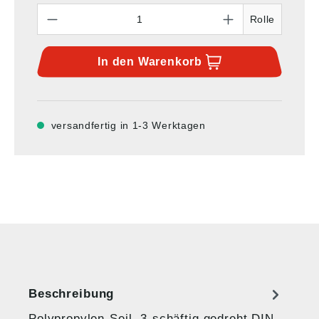
Anzahl
Rolle
In den
Warenkorb
versandfertig in 1-3 Werktagen
Beschreibung
Polypropylen-Seil, 3-schäftig gedreht,DIN