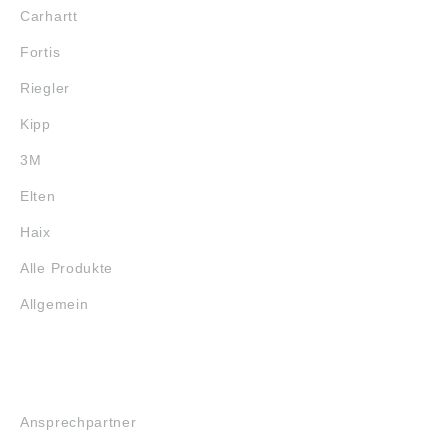
Carhartt
Fortis
Riegler
Kipp
3M
Elten
Haix
Alle Produkte
Allgemein
SERVICE
Ansprechpartner