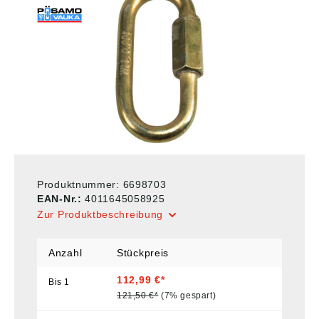
Produktnummer:
6698703
EAN-Nr.:
4011645058925
Zur Produktbeschreibung
Anzahl
Stückpreis
112,99 €*
Bis
1
121,50 €*
(7% gespart)