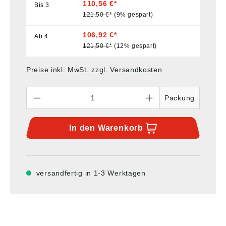
110,56 €*
Bis
3
121,50 €*
(9% gespart)
106,92 €*
Ab
4
121,50 €*
(12% gespart)
Preise inkl. MwSt. zzgl. Versandkosten
Anzahl
Packung
In den
Warenkorb
versandfertig in 1-3 Werktagen