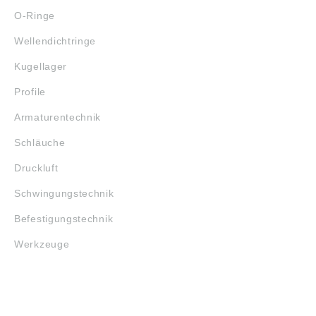
O-Ringe
Wellendichtringe
Kugellager
Profile
Armaturentechnik
Schläuche
Druckluft
Schwingungstechnik
Befestigungstechnik
Werkzeuge
MARKENSHOPS