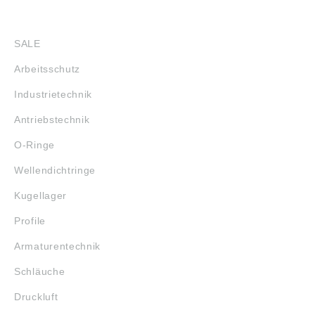
SHOP
SALE
Arbeitsschutz
Industrietechnik
Antriebstechnik
O-Ringe
Wellendichtringe
Kugellager
Profile
Armaturentechnik
Schläuche
Druckluft