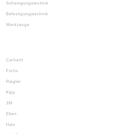
Schwingungstechnik
Befestigungstechnik
Werkzeuge
MARKENSHOPS
Carhartt
Fortis
Riegler
Kipp
3M
Elten
Haix