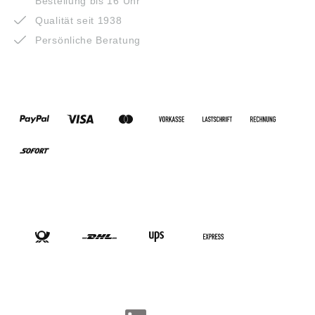
Bestellung bis 16 Uhr
Qualität seit 1938
Persönliche Beratung
ZAHLUNGSARTEN
VERSANDARTEN
SOCIAL-MEDIA