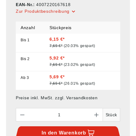
EAN-Nr.:
4007220167618
Zur Produktbeschreibung
Anzahl
Stückpreis
6,15 €*
Bis
1
7,69 €*
(20.03% gespart)
5,92 €*
Bis
2
7,69 €*
(23.02% gespart)
5,69 €*
Ab
3
7,69 €*
(26.01% gespart)
Preise inkl. MwSt. zzgl. Versandkosten
Anzahl
Stück
In den
Warenkorb