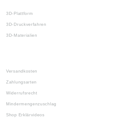
3D-DRUCK
3D-Plattform
3D-Druckverfahren
3D-Materialien
FAQ
Versandkosten
Zahlungsarten
Widerrufsrecht
Mindermengenzuschlag
Shop Erklärvideos