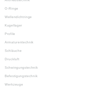
O-Ringe
Wellendichtringe
Kugellager
Profile
Armaturentechnik
Schläuche
Druckluft
Schwingungstechnik
Befestigungstechnik
Werkzeuge
MARKENSHOPS