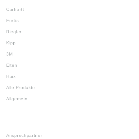
Carhartt
Fortis
Riegler
Kipp
3M
Elten
Haix
Alle Produkte
Allgemein
SERVICE
Ansprechpartner