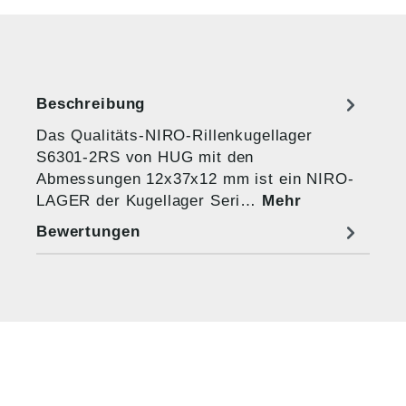
Beschreibung
Das Qualitäts-NIRO-Rillenkugellager
S6301-2RS von HUG mit den
Abmessungen 12x37x12 mm ist ein NIRO-
LAGER der Kugellager Seri…
Mehr
Bewertungen
HUG® Technik und