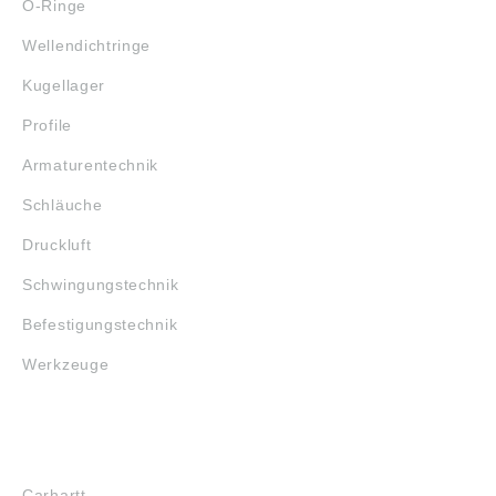
O-Ringe
Wellendichtringe
Kugellager
Profile
Armaturentechnik
Schläuche
Druckluft
Schwingungstechnik
Befestigungstechnik
Werkzeuge
MARKENSHOPS
Carhartt