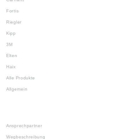
Fortis
Riegler
Kipp
3M
Elten
Haix
Alle Produkte
Allgemein
SERVICE
Ansprechpartner
Wegbeschreibung