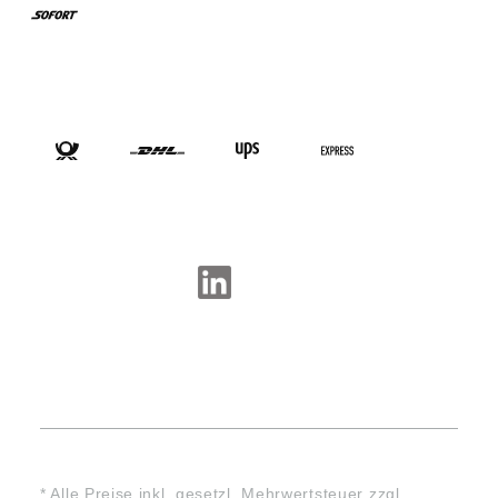
VERSANDARTEN
SOCIAL-MEDIA
* Alle Preise inkl. gesetzl. Mehrwertsteuer zzgl.