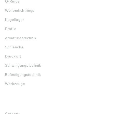
O-Ringe
Wellendichtringe
Kugellager
Profile
Armaturentechnik
Schläuche
Druckluft
Schwingungstechnik
Befestigungstechnik
Werkzeuge
MARKENSHOPS
Carhartt