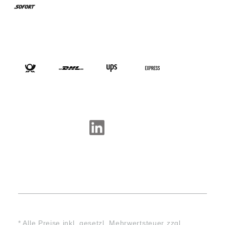
VERSANDARTEN
SOCIAL-MEDIA
* Alle Preise inkl. gesetzl. Mehrwertsteuer zzgl.