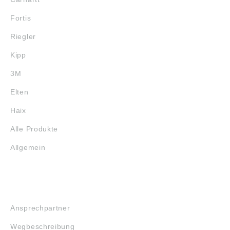
Fortis
Riegler
Kipp
3M
Elten
Haix
Alle Produkte
Allgemein
SERVICE
Ansprechpartner
Wegbeschreibung