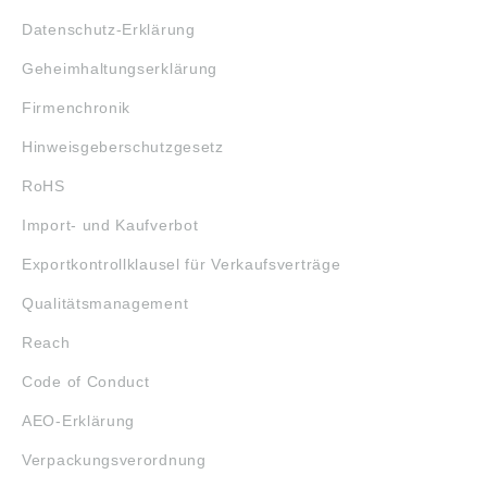
Datenschutz-Erklärung
Geheimhaltungserklärung
Firmenchronik
Hinweisgeberschutzgesetz
RoHS
Import- und Kaufverbot
Exportkontrollklausel für Verkaufsverträge
Qualitätsmanagement
Reach
Code of Conduct
AEO-Erklärung
Verpackungsverordnung