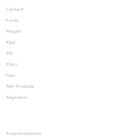
Carhartt
Fortis
Riegler
Kipp
3M
Elten
Haix
Alle Produkte
Allgemein
SERVICE
Ansprechpartner