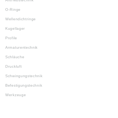
O-Ringe
Wellendichtringe
Kugellager
Profile
Armaturentechnik
Schläuche
Druckluft
Schwingungstechnik
Befestigungstechnik
Werkzeuge
MARKENSHOPS