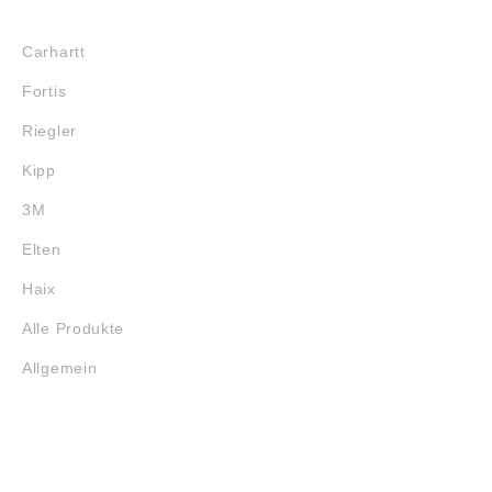
MARKENSHOPS
Carhartt
Fortis
Riegler
Kipp
3M
Elten
Haix
Alle Produkte
Allgemein
SERVICE