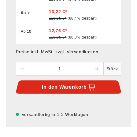
13,22 €*
Bis
9
113,95 €*
(88.4% gespart)
12,76 €*
Ab
10
113,95 €*
(88.8% gespart)
Preise inkl. MwSt. zzgl. Versandkosten
Anzahl
Stück
In den
Warenkorb
versandfertig in 1-3 Werktagen