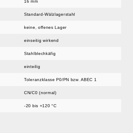
16 mm
Standard-Wälzlagerstahl
keine, offenes Lager
einseitig wirkend
Stahlblechkäfig
einteilig
Toleranzklasse P0/PN bzw. ABEC 1
CN/C0 (normal)
-20 bis +120 °C