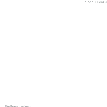
Shop Erklärv
JOBS
Stellenanzeigen