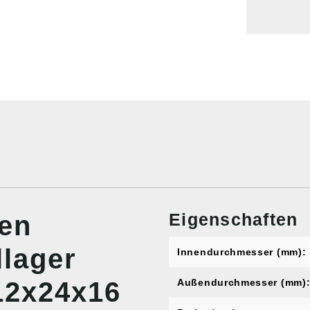
Eigenschaften
nen
lager
Innendurchmesser (mm):
12x24x16
Außendurchmesser (mm)