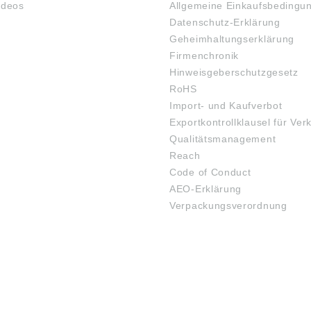
ideos
Allgemeine Einkaufsbedingu
Datenschutz-Erklärung
Geheimhaltungserklärung
Firmenchronik
Hinweisgeberschutzgesetz
RoHS
Import- und Kaufverbot
Exportkontrollklausel für Ver
Qualitätsmanagement
Reach
Code of Conduct
AEO-Erklärung
Verpackungsverordnung