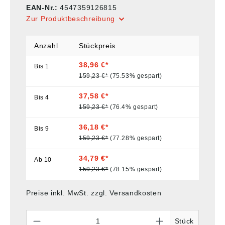
EAN-Nr.:
4547359126815
Zur Produktbeschreibung
Anzahl
Stückpreis
38,96 €*
Bis
1
159,23 €*
(75.53% gespart)
37,58 €*
Bis
4
159,23 €*
(76.4% gespart)
36,18 €*
Bis
9
159,23 €*
(77.28% gespart)
34,79 €*
Ab
10
159,23 €*
(78.15% gespart)
Preise inkl. MwSt. zzgl. Versandkosten
Anzahl
Stück