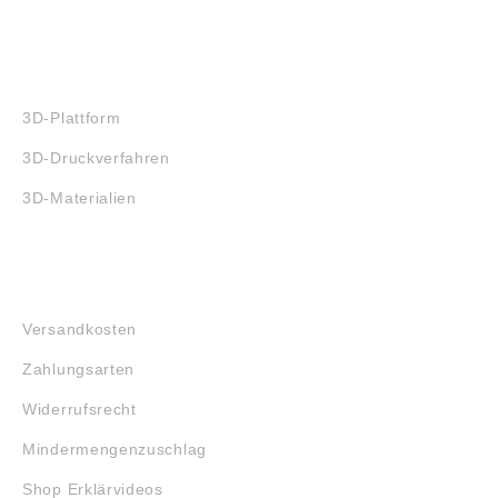
3D-DRUCK
3D-Plattform
3D-Druckverfahren
3D-Materialien
FAQ
Versandkosten
Zahlungsarten
Widerrufsrecht
Mindermengenzuschlag
Shop Erklärvideos