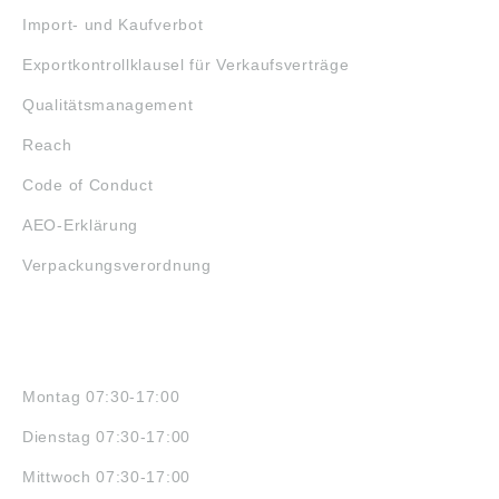
Import- und Kaufverbot
Exportkontrollklausel für Verkaufsverträge
Qualitätsmanagement
Reach
Code of Conduct
AEO-Erklärung
Verpackungsverordnung
ÖFFNUNGSZEITEN
Montag 07:30-17:00
Dienstag 07:30-17:00
Mittwoch 07:30-17:00