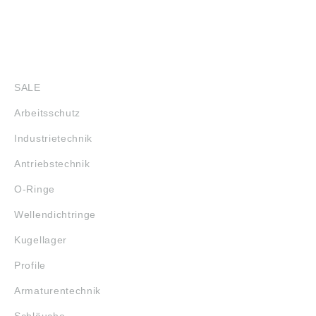
SHOP
SALE
Arbeitsschutz
Industrietechnik
Antriebstechnik
O-Ringe
Wellendichtringe
Kugellager
Profile
Armaturentechnik
Schläuche