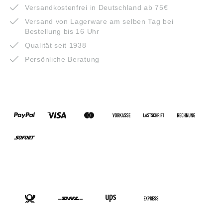
Versandkostenfrei in Deutschland ab 75€
Versand von Lagerware am selben Tag bei
Bestellung bis 16 Uhr
Qualität seit 1938
Persönliche Beratung
ZAHLUNGSARTEN
VERSANDARTEN