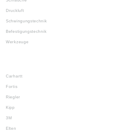
Druckluft
Schwingungstechnik
Befestigungstechnik
Werkzeuge
MARKENSHOPS
Carhartt
Fortis
Riegler
Kipp
3M
Elten