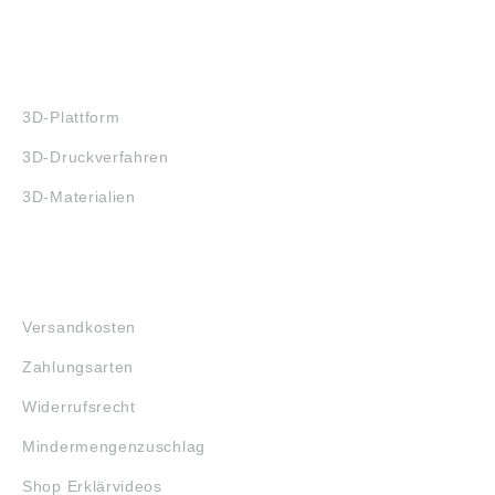
3D-DRUCK
3D-Plattform
3D-Druckverfahren
3D-Materialien
FAQ
Versandkosten
Zahlungsarten
Widerrufsrecht
Mindermengenzuschlag
Shop Erklärvideos