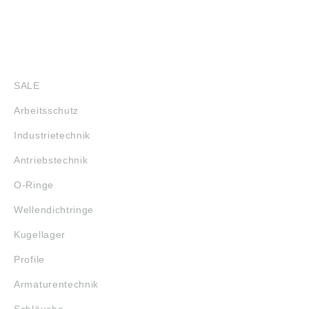
SHOP
SALE
Arbeitsschutz
Industrietechnik
Antriebstechnik
O-Ringe
Wellendichtringe
Kugellager
Profile
Armaturentechnik
Schläuche