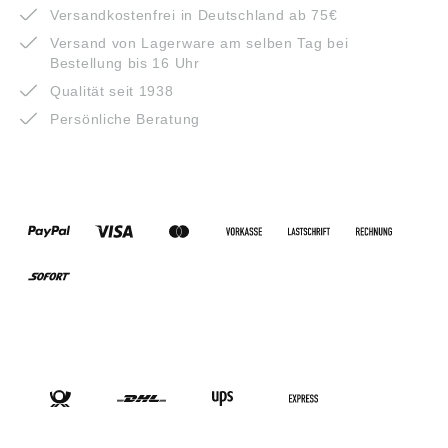
Versandkostenfrei in Deutschland ab 75€
Versand von Lagerware am selben Tag bei
Bestellung bis 16 Uhr
Qualität seit 1938
Persönliche Beratung
ZAHLUNGSARTEN
VERSANDARTEN