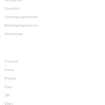
Druckluft
Schwingungstechnik
Befestigungstechnik
Werkzeuge
MARKENSHOPS
Carhartt
Fortis
Riegler
Kipp
3M
Elten