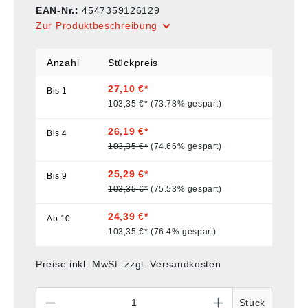
EAN-Nr.:
4547359126129
Zur Produktbeschreibung
Anzahl
Stückpreis
27,10 €*
Bis
1
103,35 €*
(73.78% gespart)
26,19 €*
Bis
4
103,35 €*
(74.66% gespart)
25,29 €*
Bis
9
103,35 €*
(75.53% gespart)
24,39 €*
Ab
10
103,35 €*
(76.4% gespart)
Preise inkl. MwSt. zzgl. Versandkosten
Anzahl
Stück