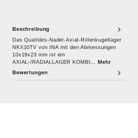
Beschreibung
Das Qualitäts-Nadel-Axial-Rillenkugellager
NKX10TV von INA mit den Abmessungen
10x19x23 mm ist ein
AXIAL-/RADIALLAGER KOMBI…
Mehr
Bewertungen
HUG® Technik und
Sicherheit GmbH