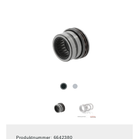
Produktnummer:
6642380