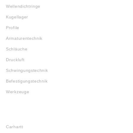
Wellendichtringe
Kugellager
Profile
Armaturentechnik
Schläuche
Druckluft
Schwingungstechnik
Befestigungstechnik
Werkzeuge
MARKENSHOPS
Carhartt