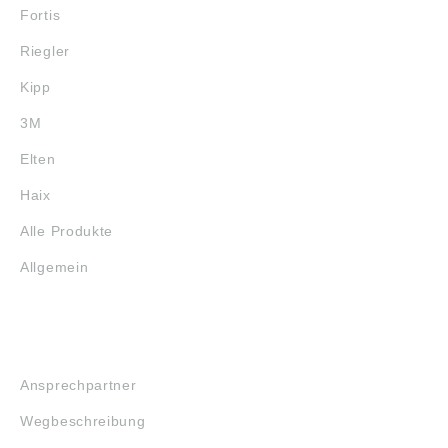
Fortis
Riegler
Kipp
3M
Elten
Haix
Alle Produkte
Allgemein
SERVICE
Ansprechpartner
Wegbeschreibung