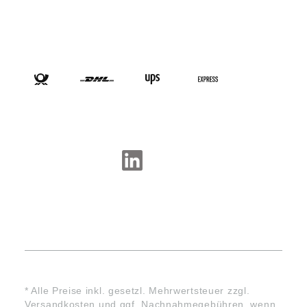
VERSANDARTEN
SOCIAL-MEDIA
* Alle Preise inkl. gesetzl. Mehrwertsteuer zzgl.
Versandkosten
und ggf. Nachnahmegebühren, wenn