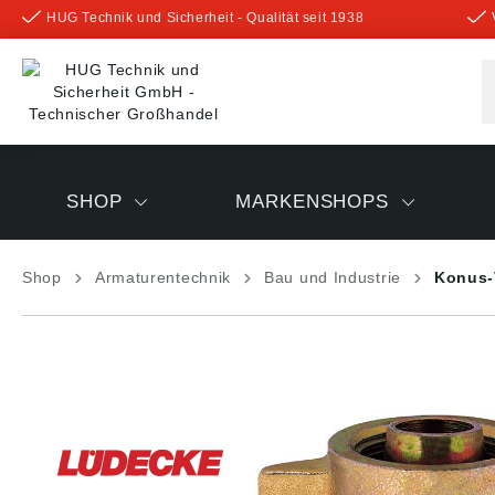
HUG Technik und Sicherheit - Qualität seit 1938
inhalt springen
SHOP
MARKENSHOPS
Shop
Armaturentechnik
Bau und Industrie
Konus-