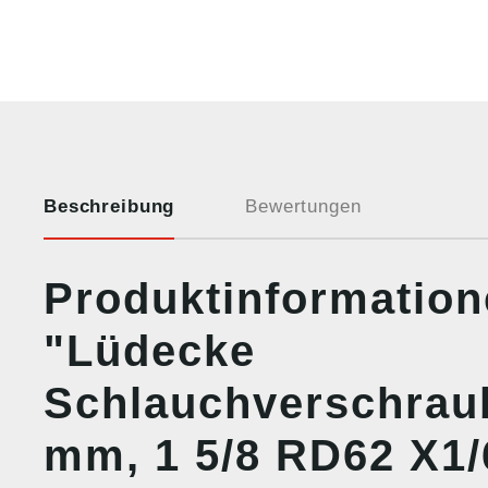
Beschreibung
Bewertungen
Produktinformatio
"Lüdecke
Schlauchverschrau
mm, 1 5/8 RD62 X1/