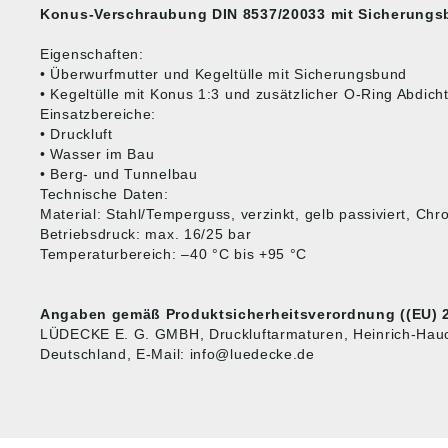
Konus-Verschraubung DIN 8537/20033 mit Sicherung
Eigenschaften:
• Überwurfmutter und Kegeltülle mit Sicherungsbund
• Kegeltülle mit Konus 1:3 und zusätzlicher O-Ring Abdich
Einsatzbereiche:
• Druckluft
• Wasser im Bau
• Berg- und Tunnelbau
Technische Daten:
Material: Stahl/Temperguss, verzinkt, gelb passiviert, Chro
Betriebsdruck: max. 16/25 bar
Temperaturbereich: –40 °C bis +95 °C
Angaben gemäß Produktsicherheitsverordnung ((EU) 2
LÜDECKE E. G. GMBH, Druckluftarmaturen, Heinrich-Hauc
Deutschland, E-Mail: info@luedecke.de