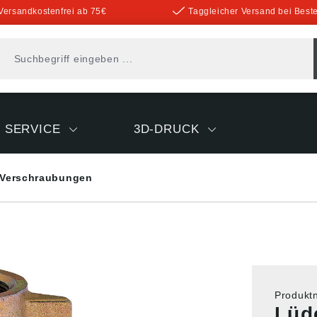
Versandkostenfrei ab 75€
Taggleicher Versand bei Beste
SERVICE
3D-DRUCK
Verschraubungen
Produk
Lüd