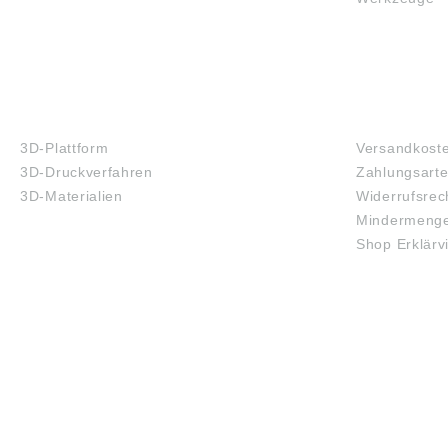
3D-DRUCK
FAQ
3D-Plattform
Versandkost
3D-Druckverfahren
Zahlungsart
3D-Materialien
Widerrufsrec
Mindermenge
Shop Erklärv