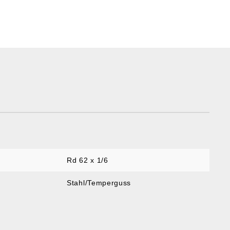
Rd 62 x 1/6
Stahl/Temperguss