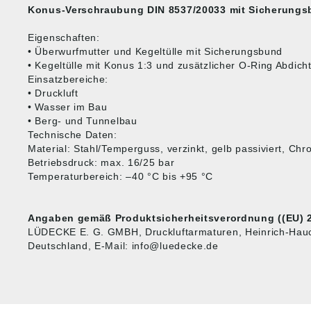
Konus-Verschraubung DIN 8537/20033 mit Sicherung
Eigenschaften:
• Überwurfmutter und Kegeltülle mit Sicherungsbund
• Kegeltülle mit Konus 1:3 und zusätzlicher O-Ring Abdich
Einsatzbereiche:
• Druckluft
• Wasser im Bau
• Berg- und Tunnelbau
Technische Daten:
Material: Stahl/Temperguss, verzinkt, gelb passiviert, Chro
Betriebsdruck: max. 16/25 bar
Temperaturbereich: –40 °C bis +95 °C
Angaben gemäß Produktsicherheitsverordnung ((EU) 2
LÜDECKE E. G. GMBH, Druckluftarmaturen, Heinrich-Hauc
Deutschland, E-Mail: info@luedecke.de