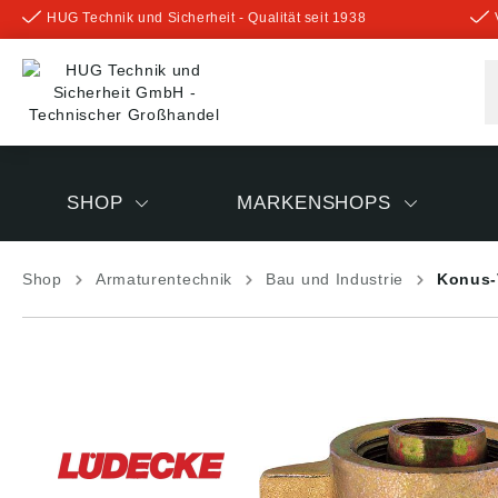
HUG Technik und Sicherheit - Qualität seit 1938
inhalt springen
SHOP
MARKENSHOPS
Shop
Armaturentechnik
Bau und Industrie
Konus-