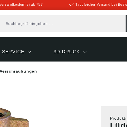
Versandkostenfrei ab 75€
Taggleicher Versand bei Beste
SERVICE
3D-DRUCK
Verschraubungen
Produk
Lüd