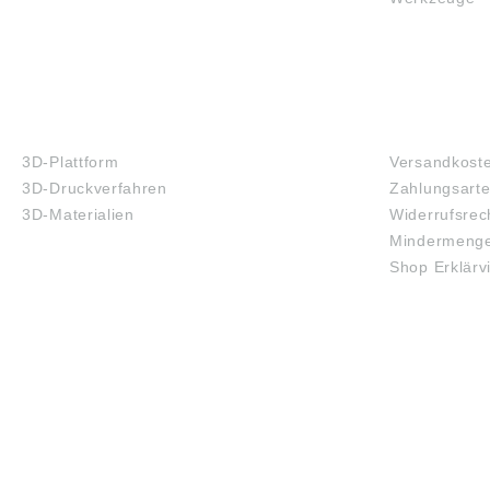
3D-DRUCK
FAQ
3D-Plattform
Versandkost
3D-Druckverfahren
Zahlungsart
3D-Materialien
Widerrufsrec
Mindermenge
Shop Erklärv