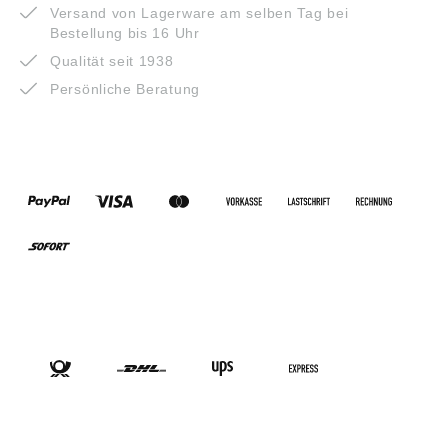
Versand von Lagerware am selben Tag bei
Bestellung bis 16 Uhr
Qualität seit 1938
Persönliche Beratung
ZAHLUNGSARTEN
VERSANDARTEN