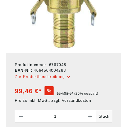
Produktnummer:
6767048
EAN-Nr.:
4064564004283
Zur Produktbeschreibung
99,46 €*
%
124,32 €*
(20% gespart)
Preise inkl. MwSt. zzgl. Versandkosten
Anzahl
Stück