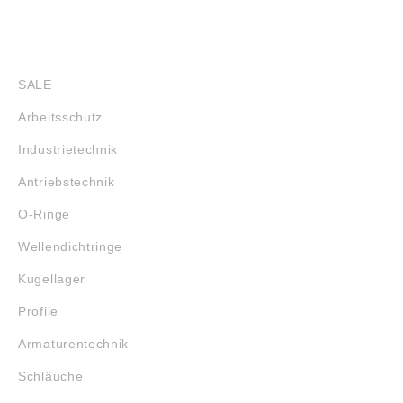
SHOP
SALE
Arbeitsschutz
Industrietechnik
Antriebstechnik
O-Ringe
Wellendichtringe
Kugellager
Profile
Armaturentechnik
Schläuche