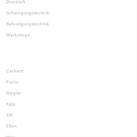
Druckluft
Schwingungstechnik
Befestigungstechnik
Werkzeuge
MARKENSHOPS
Carhartt
Fortis
Riegler
Kipp
3M
Elten
Haix