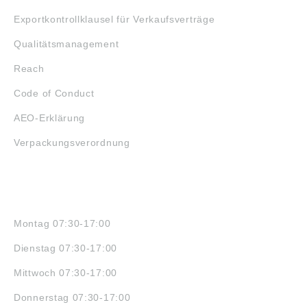
Exportkontrollklausel für Verkaufsverträge
Qualitätsmanagement
Reach
Code of Conduct
AEO-Erklärung
Verpackungsverordnung
ÖFFNUNGSZEITEN
Montag 07:30-17:00
Dienstag 07:30-17:00
Mittwoch 07:30-17:00
Donnerstag 07:30-17:00