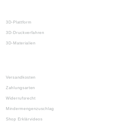
3D-DRUCK
3D-Plattform
3D-Druckverfahren
3D-Materialien
FAQ
Versandkosten
Zahlungsarten
Widerrufsrecht
Mindermengenzuschlag
Shop Erklärvideos