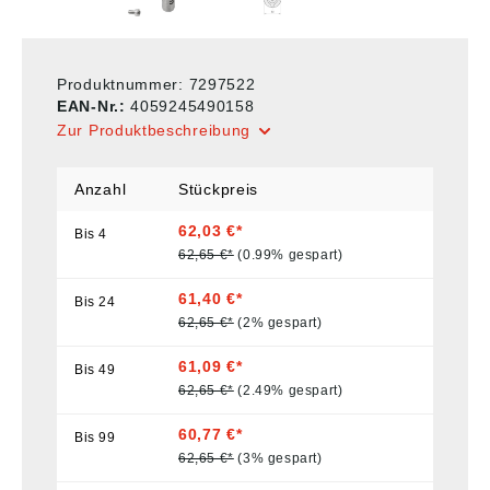
Produktnummer:
7297522
EAN-Nr.:
4059245490158
Zur Produktbeschreibung
Anzahl
Stückpreis
62,03 €*
Bis
4
62,65 €*
(0.99% gespart)
61,40 €*
Bis
24
62,65 €*
(2% gespart)
61,09 €*
Bis
49
62,65 €*
(2.49% gespart)
60,77 €*
Bis
99
62,65 €*
(3% gespart)