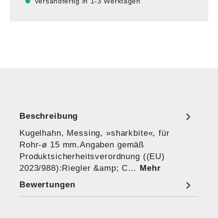
versandfertig in 1-3 Werktagen
Beschreibung
Kugelhahn, Messing, »sharkbite«, für
Rohr-ø 15 mm.Angaben gemäß
Produktsicherheitsverordnung ((EU)
2023/988):Riegler &amp; C…
Mehr
Bewertungen