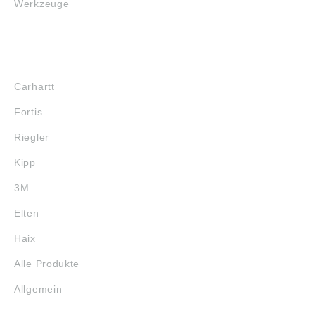
Werkzeuge
MARKENSHOPS
Carhartt
Fortis
Riegler
Kipp
3M
Elten
Haix
Alle Produkte
Allgemein