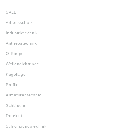
SHOP
SALE
Arbeitsschutz
Industrietechnik
Antriebstechnik
O-Ringe
Wellendichtringe
Kugellager
Profile
Armaturentechnik
Schläuche
Druckluft
Schwingungstechnik