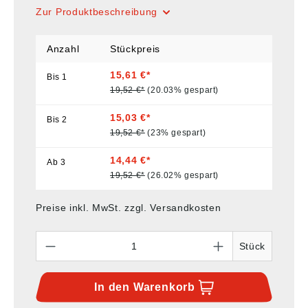
Zur Produktbeschreibung
Anzahl
Stückpreis
15,61 €*
Bis
1
19,52 €*
(20.03% gespart)
15,03 €*
Bis
2
19,52 €*
(23% gespart)
14,44 €*
Ab
3
19,52 €*
(26.02% gespart)
Preise inkl. MwSt. zzgl. Versandkosten
Anzahl
Stück
In den
Warenkorb