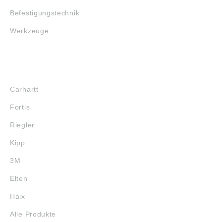
Befestigungstechnik
Werkzeuge
MARKENSHOPS
Carhartt
Fortis
Riegler
Kipp
3M
Elten
Haix
Alle Produkte