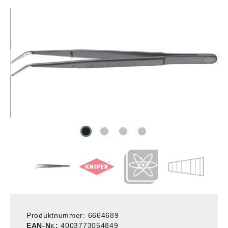
Produktnummer:
6664689
EAN-Nr.:
4003773054849