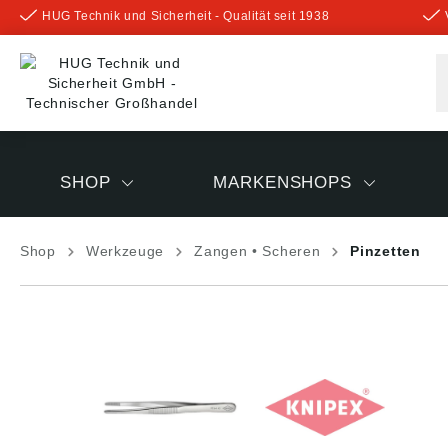
HUG Technik und Sicherheit - Qualität seit 1938
inhalt springen
SHOP
MARKENSHOPS
Shop
Werkzeuge
Zangen • Scheren
Pinzetten