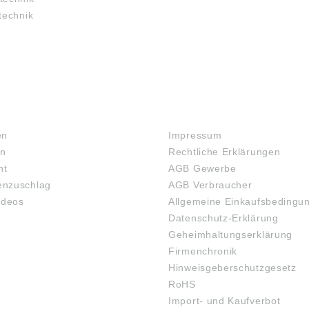
technik
RECHTLICHES
en
Impressum
en
Rechtliche Erklärungen
ht
AGB Gewerbe
nzuschlag
AGB Verbraucher
ideos
Allgemeine Einkaufsbedingu
Datenschutz-Erklärung
Geheimhaltungserklärung
Firmenchronik
Hinweisgeberschutzgesetz
RoHS
Import- und Kaufverbot