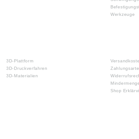
Befestigungs
Werkzeuge
3D-DRUCK
FAQ
3D-Plattform
Versandkost
3D-Druckverfahren
Zahlungsart
3D-Materialien
Widerrufsrec
Mindermenge
Shop Erklärv