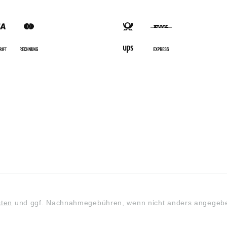
SARTEN
VERSANDARTEN
sten
und ggf. Nachnahmegebühren, wenn nicht anders angegeb