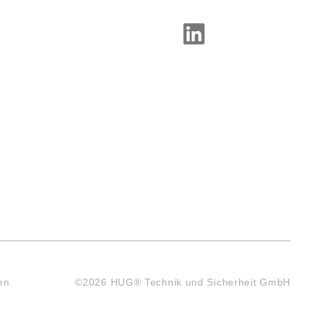
SOCIAL-MEDIA
en.
©2026 HUG® Technik und Sicherheit GmbH