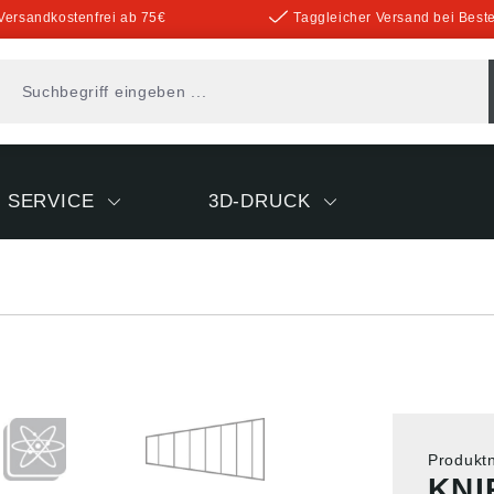
Versandkostenfrei ab 75€
Taggleicher Versand bei Beste
SERVICE
3D-DRUCK
Produk
KNI