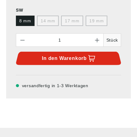
SW
8 mm
14 mm
17 mm
19 mm
Anzahl
Stück
In den
Warenkorb
versandfertig in 1-3 Werktagen