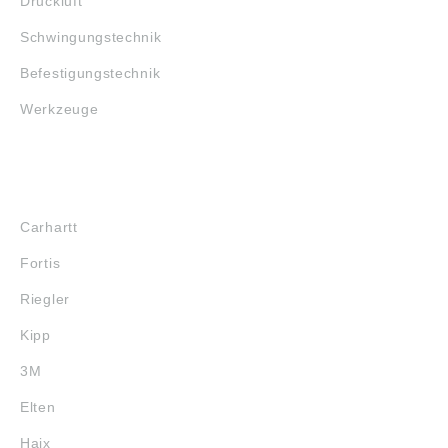
Druckluft
Schwingungstechnik
Befestigungstechnik
Werkzeuge
MARKENSHOPS
Carhartt
Fortis
Riegler
Kipp
3M
Elten
Haix