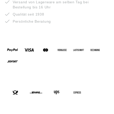
Versand von Lagerware am selben Tag bei
Bestellung bis 16 Uhr
Qualität seit 1938
Persönliche Beratung
ZAHLUNGSARTEN
VERSANDARTEN