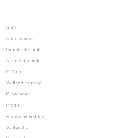
SHOP
SALE
Arbeitsschutz
Industrietechnik
Antriebstechnik
O-Ringe
Wellendichtringe
Kugellager
Profile
Armaturentechnik
Schläuche