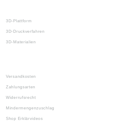
3D-DRUCK
3D-Plattform
3D-Druckverfahren
3D-Materialien
FAQ
Versandkosten
Zahlungsarten
Widerrufsrecht
Mindermengenzuschlag
Shop Erklärvideos