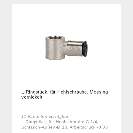
L-Ringstück, für Hohlschraube, Messing
vernickelt
11 Varianten verfügbar
L-Ringstück, für Hohlschraube G 1/4,
Schlauch-Außen-Ø 10, Arbeitsdruck -0,98
bis 16 bar, Betriebstemp. -20°C bis 70°C,