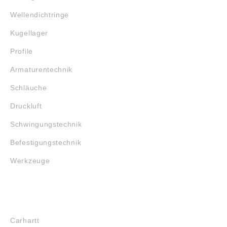
Wellendichtringe
Kugellager
Profile
Armaturentechnik
Schläuche
Druckluft
Schwingungstechnik
Befestigungstechnik
Werkzeuge
MARKENSHOPS
Carhartt