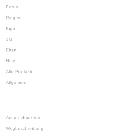
Fortis
Riegler
Kipp
3M
Elten
Haix
Alle Produkte
Allgemein
SERVICE
Ansprechpartner
Wegbeschreibung