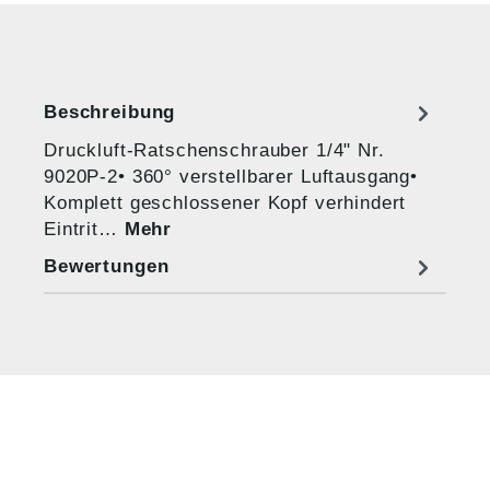
Beschreibung
Druckluft-Ratschenschrauber 1/4" Nr.
9020P-2• 360° verstellbarer Luftausgang•
Komplett geschlossener Kopf verhindert
Eintrit…
Mehr
Bewertungen
HUG® Technik und
Sicherheit GmbH