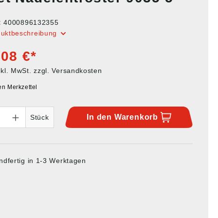
:
4000896132355
duktbeschreibung
,08 €*
nkl. MwSt. zzgl. Versandkosten
en Merkzettel
In den
Warenkorb
Stück
ndfertig in 1-3 Werktagen