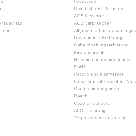
en
Impressum
en
Rechtliche Erklärungen
ht
AGB Gewerbe
nzuschlag
AGB Verbraucher
ideos
Allgemeine Einkaufsbedingu
Datenschutz-Erklärung
Geheimhaltungserklärung
Firmenchronik
Hinweisgeberschutzgesetz
RoHS
Import- und Kaufverbot
Exportkontrollklausel für Ver
Qualitätsmanagement
Reach
Code of Conduct
AEO-Erklärung
Verpackungsverordnung