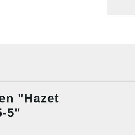
en "Hazet
5-5"