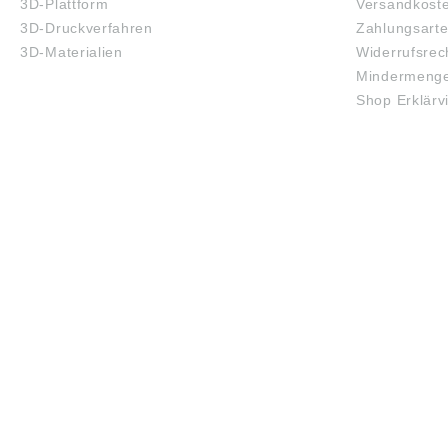
3D-Plattform
Versandkost
3D-Druckverfahren
Zahlungsart
3D-Materialien
Widerrufsrec
Mindermenge
Shop Erklärv