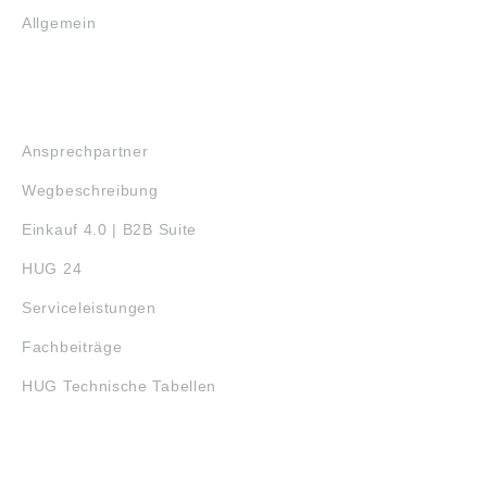
Allgemein
SERVICE
Ansprechpartner
Wegbeschreibung
Einkauf 4.0 | B2B Suite
HUG 24
Serviceleistungen
Fachbeiträge
HUG Technische Tabellen
3D-DRUCK