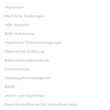
Impressum
Rechtliche Erklärungen
AGB Gewerbe
AGB Verbraucher
Allgemeine Einkaufsbedingungen
Datenschutz-Erklärung
Geheimhaltungserklärung
Firmenchronik
Hinweisgeberschutzgesetz
RoHS
Import- und Kaufverbot
Exportkontrollklausel für Verkaufsverträge