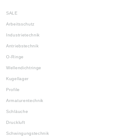
SHOP
SALE
Arbeitsschutz
Industrietechnik
Antriebstechnik
O-Ringe
Wellendichtringe
Kugellager
Profile
Armaturentechnik
Schläuche
Druckluft
Schwingungstechnik