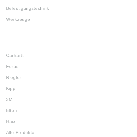
Befestigungstechnik
Werkzeuge
MARKENSHOPS
Carhartt
Fortis
Riegler
Kipp
3M
Elten
Haix
Alle Produkte