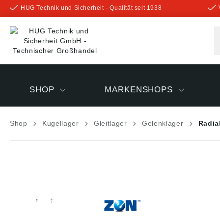
HUG Technik und Sicherheit - Qualität seit 1938
inhalt springen
SHOP
MARKENSHOPS
Shop
Kugellager
Gleitlager
Gelenklager
Radia