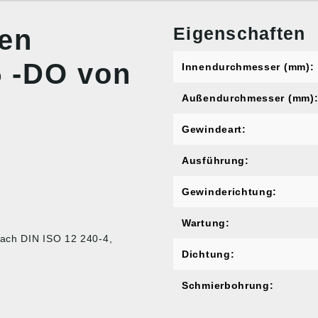
Eigenschaften
nen
 -DO von
Innendurchmesser (mm):
Außendurchmesser (mm)
Gewindeart:
Ausführung:
Gewinderichtung:
Wartung:
nach DIN ISO 12 240-4,
Dichtung:
Schmierbohrung: