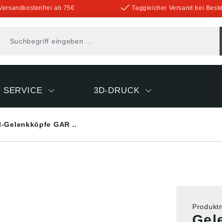
Versandkostenfrei ab 75€
Taggleicher Versand bei Beste
SERVICE
3D-DRUCK
l-Gelenkköpfe GAR ..
Produk
Gel