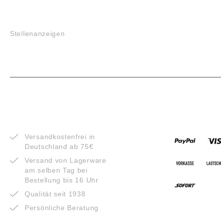
JOBS
Stellenanzeigen
VORTEILE
ZAHLUNG
Versandkostenfrei in
Deutschland ab 75€
Versand von Lagerware
am selben Tag bei
Bestellung bis 16 Uhr
Qualität seit 1938
Persönliche Beratung