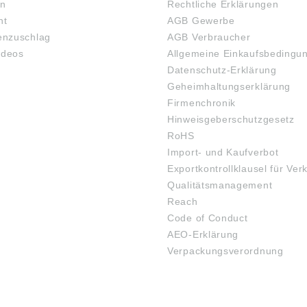
en
Rechtliche Erklärungen
ht
AGB Gewerbe
nzuschlag
AGB Verbraucher
ideos
Allgemeine Einkaufsbedingu
Datenschutz-Erklärung
Geheimhaltungserklärung
Firmenchronik
Hinweisgeberschutzgesetz
RoHS
Import- und Kaufverbot
Exportkontrollklausel für Ver
Qualitätsmanagement
Reach
Code of Conduct
AEO-Erklärung
Verpackungsverordnung