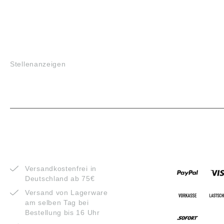
JOBS
Stellenanzeigen
VORTEILE
ZAHLUNG
Versandkostenfrei in
Deutschland ab 75€
Versand von Lagerware
am selben Tag bei
Bestellung bis 16 Uhr