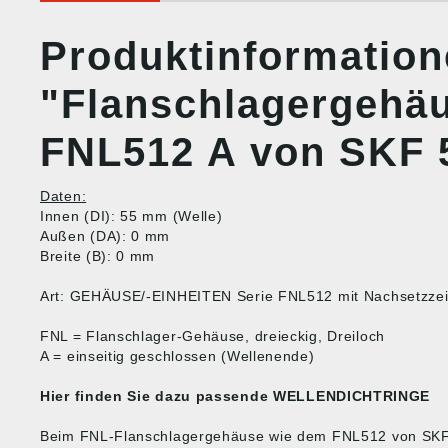
Produktinformatio
"Flanschlagergehä
FNL512 A von SKF
Daten:
Innen (DI): 55 mm (Welle)
Außen (DA): 0 mm
Breite (B): 0 mm
Art: GEHÄUSE/-EINHEITEN Serie FNL512 mit Nachsetzze
FNL = Flanschlager-Gehäuse, dreieckig, Dreiloch
A = einseitig geschlossen (Wellenende)
Hier finden Sie dazu passende
WELLENDICHTRINGE
Beim FNL-Flanschlagergehäuse wie dem FNL512 von SKF 