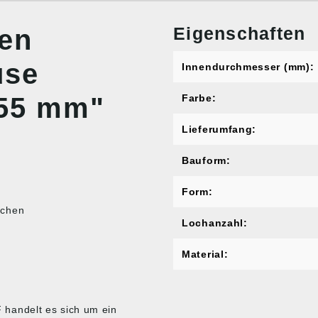
Eigenschaften
nen
use
Innendurchmesser (mm):
 55 mm"
Farbe:
Lieferumfang:
Bauform:
Form:
ichen
Lochanzahl:
Material:
handelt es sich um ein