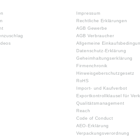
RECHTLICHES
en
Impressum
en
Rechtliche Erklärungen
ht
AGB Gewerbe
nzuschlag
AGB Verbraucher
ideos
Allgemeine Einkaufsbedingu
Datenschutz-Erklärung
Geheimhaltungserklärung
Firmenchronik
Hinweisgeberschutzgesetz
RoHS
Import- und Kaufverbot
Exportkontrollklausel für Ver
Qualitätsmanagement
Reach
Code of Conduct
AEO-Erklärung
Verpackungsverordnung