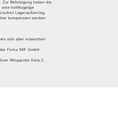
. Zur Befestigung haben die
 eine hohlkugelige
rischen Lageraußenring
ehler kompensiert werden
nen sich aber inzwischen
te der Firma SKF GmbH
 Sven Wingquists Gata 2,
MARKENSHOPS