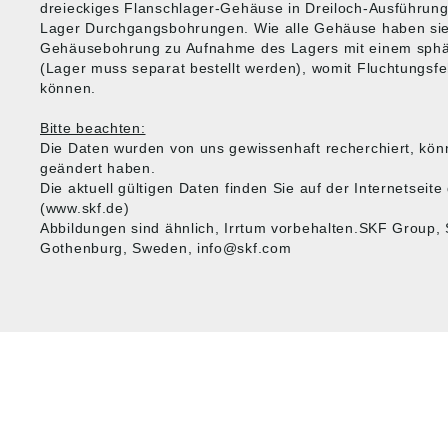
dreieckiges Flanschlager-Gehäuse in Dreiloch-Ausführung
Lager Durchgangsbohrungen. Wie alle Gehäuse haben sie
Gehäusebohrung zu Aufnahme des Lagers mit einem sphä
(Lager muss separat bestellt werden), womit Fluchtungsf
können.
Bitte beachten:
Die Daten wurden von uns gewissenhaft recherchiert, kön
geändert haben.
Die aktuell gültigen Daten finden Sie auf der Internetsei
(www.skf.de)
Abbildungen sind ähnlich, Irrtum vorbehalten.SKF Group,
Gothenburg, Sweden, info@skf.com
HUG® Technik und
SHOP