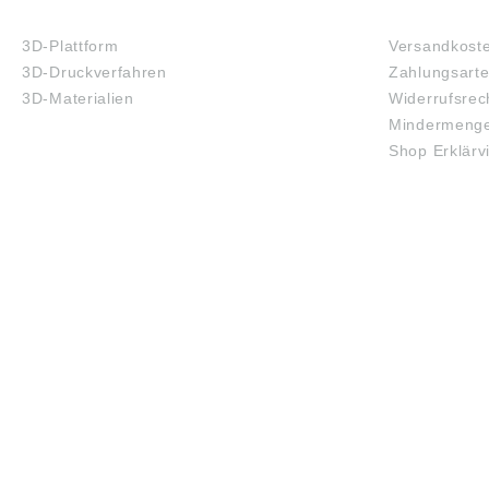
3D-DRUCK
FAQ
3D-Plattform
Versandkost
3D-Druckverfahren
Zahlungsart
3D-Materialien
Widerrufsrec
Mindermenge
Shop Erklärv