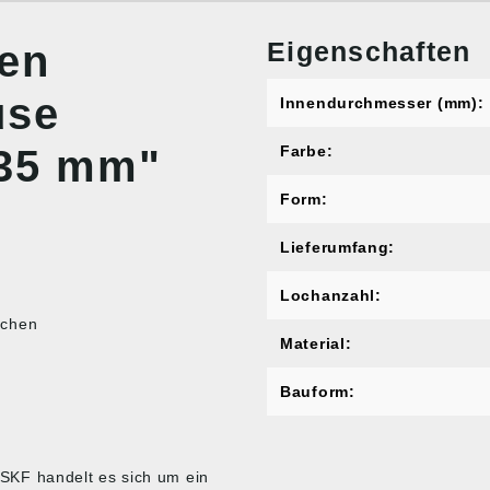
Eigenschaften
nen
use
Innendurchmesser (mm):
 35 mm"
Farbe:
Form:
Lieferumfang:
Lochanzahl:
ichen
Material:
Bauform:
KF handelt es sich um ein