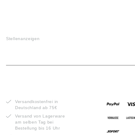
JOBS
Stellenanzeigen
VORTEILE
ZAHLUNG
Versandkostenfrei in
Deutschland ab 75€
Versand von Lagerware
am selben Tag bei
Bestellung bis 16 Uhr