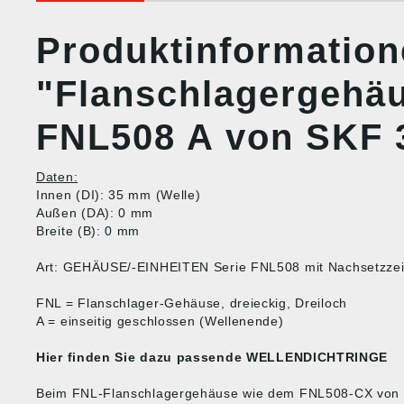
Produktinformatio
"Flanschlagergehä
FNL508 A von SKF
Daten:
Innen (DI): 35 mm (Welle)
Außen (DA): 0 mm
Breite (B): 0 mm
Art: GEHÄUSE/-EINHEITEN Serie FNL508 mit Nachsetzze
FNL = Flanschlager-Gehäuse, dreieckig, Dreiloch
A = einseitig geschlossen (Wellenende)
Hier finden Sie dazu passende
WELLENDICHTRINGE
Beim FNL-Flanschlagergehäuse wie dem FNL508-CX von S