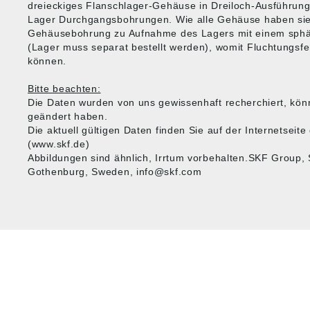
dreieckiges Flanschlager-Gehäuse in Dreiloch-Ausführung
Lager Durchgangsbohrungen. Wie alle Gehäuse haben sie
Gehäusebohrung zu Aufnahme des Lagers mit einem sphä
(Lager muss separat bestellt werden), womit Fluchtungsf
können.
Bitte beachten:
Die Daten wurden von uns gewissenhaft recherchiert, kön
geändert haben.
Die aktuell gültigen Daten finden Sie auf der Internetsei
(www.skf.de)
Abbildungen sind ähnlich, Irrtum vorbehalten.SKF Group,
Gothenburg, Sweden, info@skf.com
HUG® Technik und
SHOP