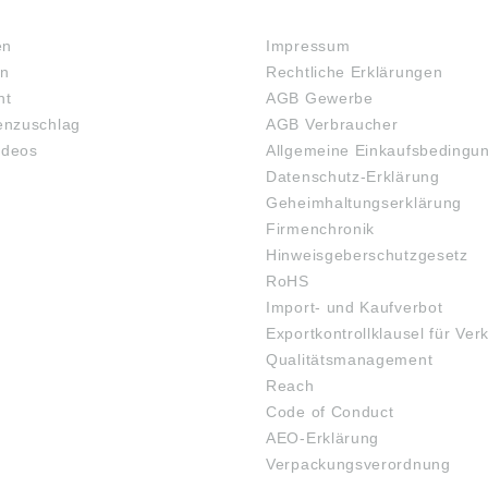
RECHTLICHES
en
Impressum
en
Rechtliche Erklärungen
ht
AGB Gewerbe
nzuschlag
AGB Verbraucher
ideos
Allgemeine Einkaufsbedingu
Datenschutz-Erklärung
Geheimhaltungserklärung
Firmenchronik
Hinweisgeberschutzgesetz
RoHS
Import- und Kaufverbot
Exportkontrollklausel für Ver
Qualitätsmanagement
Reach
Code of Conduct
AEO-Erklärung
Verpackungsverordnung