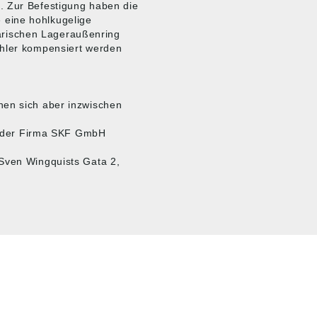
. Zur Befestigung haben die
 eine hohlkugelige
rischen Lageraußenring
ehler kompensiert werden
nen sich aber inzwischen
te der Firma SKF GmbH
 Sven Wingquists Gata 2,
MARKENSHOPS