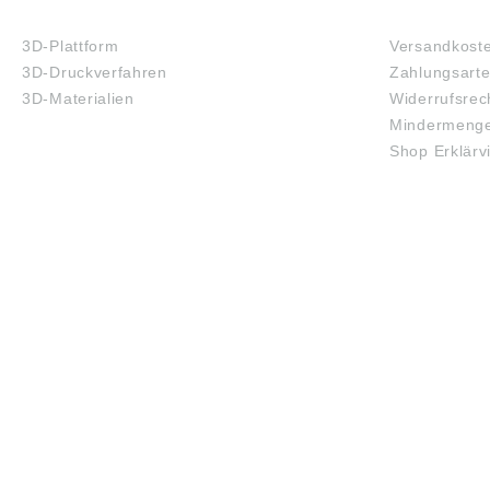
3D-DRUCK
FAQ
3D-Plattform
Versandkost
3D-Druckverfahren
Zahlungsart
3D-Materialien
Widerrufsrec
Mindermenge
Shop Erklärv