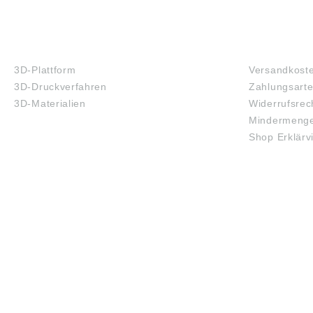
3D-DRUCK
FAQ
3D-Plattform
Versandkost
3D-Druckverfahren
Zahlungsart
3D-Materialien
Widerrufsrec
Mindermenge
Shop Erklärv