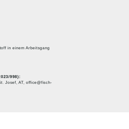
off in einem Arbeitsgang
023/998):
 Josef, AT, office@fisch-