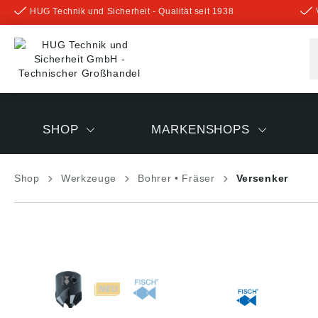
HUG Technik und Sicherheit - Qualität seit 1938
inhalt springen
SHOP
MARKENSHOPS
Shop
Werkzeuge
Bohrer • Fräser
Versenker