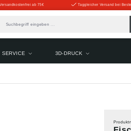
Versandkostenfrei ab 75€
Taggleicher Versand bei Beste
SERVICE
3D-DRUCK
Produk
Fis