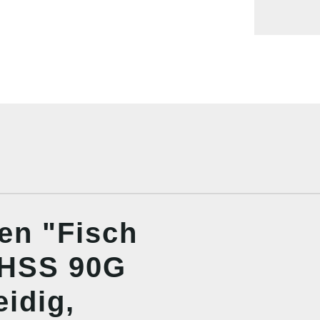
en "Fisch
 HSS 90G
idig,