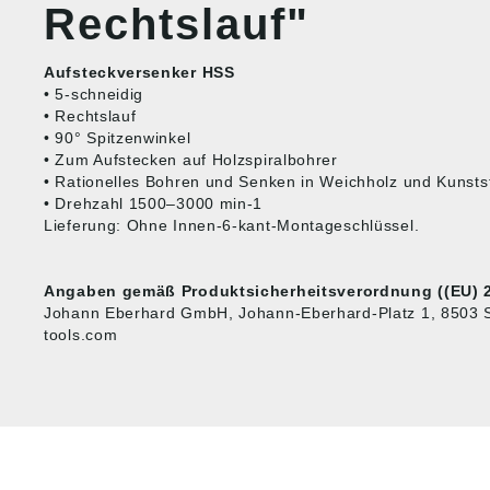
Rechtslauf"
Aufsteckversenker HSS
• 5-schneidig
• Rechtslauf
• 90° Spitzenwinkel
• Zum Aufstecken auf Holzspiralbohrer
• Rationelles Bohren und Senken in Weichholz und Kunstst
• Drehzahl 1500–3000 min-1
Lieferung: Ohne Innen-6-kant-Montageschlüssel.
Angaben gemäß Produktsicherheitsverordnung ((EU) 2
Johann Eberhard GmbH, Johann-Eberhard-Platz 1, 8503 St.
tools.com