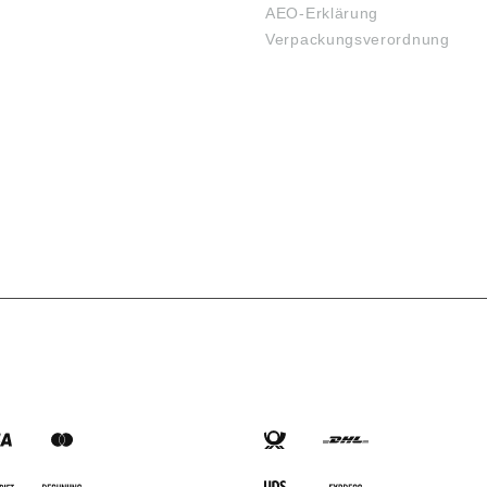
AEO-Erklärung
Verpackungsverordnung
SARTEN
VERSANDARTEN