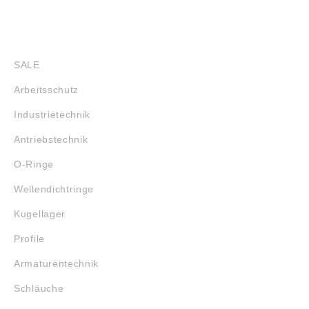
SHOP
SALE
Arbeitsschutz
Industrietechnik
Antriebstechnik
O-Ringe
Wellendichtringe
Kugellager
Profile
Armaturentechnik
Schläuche