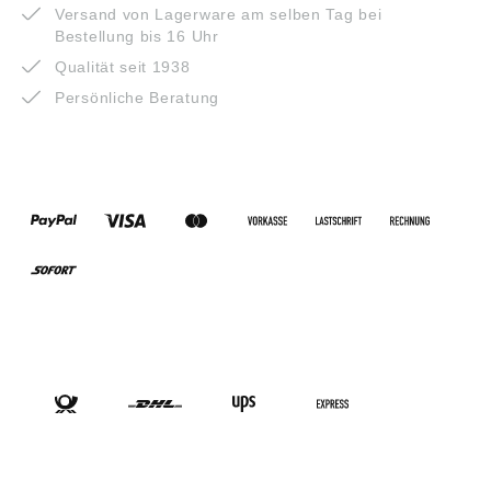
Versand von Lagerware am selben Tag bei
Bestellung bis 16 Uhr
Qualität seit 1938
Persönliche Beratung
ZAHLUNGSARTEN
VERSANDARTEN