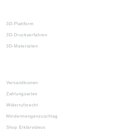
3D-DRUCK
3D-Plattform
3D-Druckverfahren
3D-Materialien
FAQ
Versandkosten
Zahlungsarten
Widerrufsrecht
Mindermengenzuschlag
Shop Erklärvideos