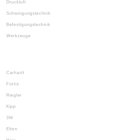
Druckluft
Schwingungstechnik
Befestigungstechnik
Werkzeuge
MARKENSHOPS
Carhartt
Fortis
Riegler
Kipp
3M
Elten
Haix