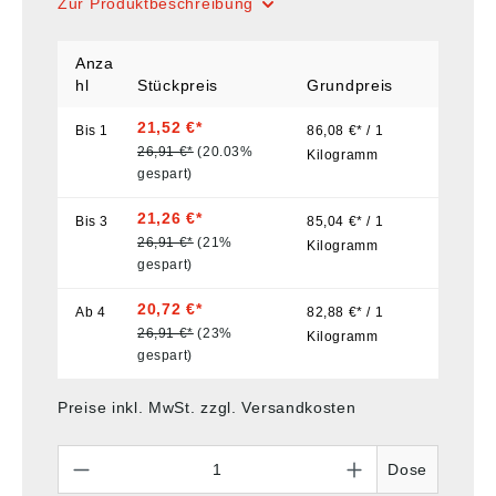
Zur Produktbeschreibung
Anza
hl
Stückpreis
Grundpreis
21,52 €*
Bis
1
86,08 €* / 1
26,91 €*
(20.03%
Kilogramm
gespart)
21,26 €*
Bis
3
85,04 €* / 1
26,91 €*
(21%
Kilogramm
gespart)
20,72 €*
Ab
4
82,88 €* / 1
26,91 €*
(23%
Kilogramm
gespart)
Preise inkl. MwSt. zzgl. Versandkosten
Anzahl
Dose