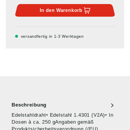
In den
Warenkorb
versandfertig in 1-3 Werktagen
Beschreibung
Edelstahldraht• Edelstahl 1.4301 (V2A)• In
Dosen à ca. 250 gAngaben gemäß
Produktsicherheitsverordnung ((EU)