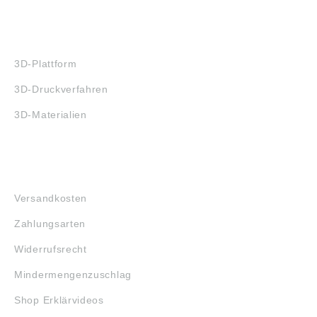
3D-DRUCK
3D-Plattform
3D-Druckverfahren
3D-Materialien
FAQ
Versandkosten
Zahlungsarten
Widerrufsrecht
Mindermengenzuschlag
Shop Erklärvideos