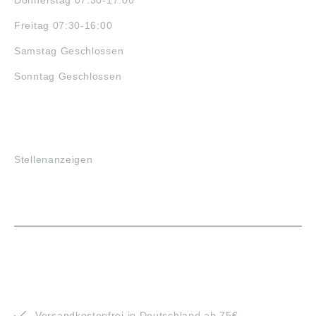
Freitag 07:30-16:00
Samstag Geschlossen
Sonntag Geschlossen
JOBS
Stellenanzeigen
VORTEILE
Versandkostenfrei in Deutschland ab 75€