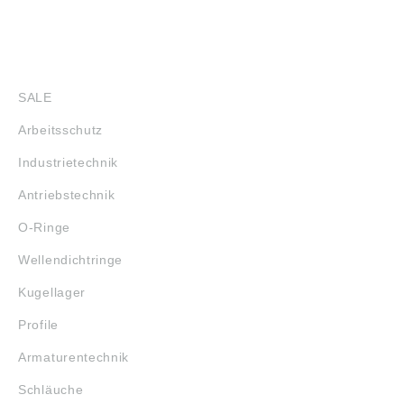
SHOP
SALE
Arbeitsschutz
Industrietechnik
Antriebstechnik
O-Ringe
Wellendichtringe
Kugellager
Profile
Armaturentechnik
Schläuche