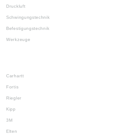
Druckluft
Schwingungstechnik
Befestigungstechnik
Werkzeuge
MARKENSHOPS
Carhartt
Fortis
Riegler
Kipp
3M
Elten