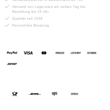
Versand von Lagerware am selben Tag bei
Bestellung bis 16 Uhr
Qualität seit 1938
Persönliche Beratung
ZAHLUNGSARTEN
VERSANDARTEN