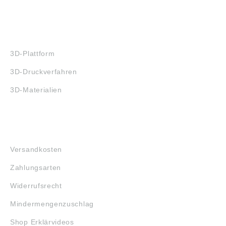
3D-DRUCK
3D-Plattform
3D-Druckverfahren
3D-Materialien
FAQ
Versandkosten
Zahlungsarten
Widerrufsrecht
Mindermengenzuschlag
Shop Erklärvideos