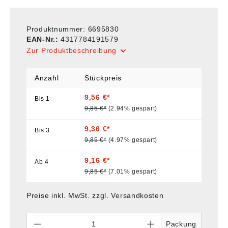
Produktnummer:
6695830
EAN-Nr.:
4317784191579
Zur Produktbeschreibung
Anzahl
Stückpreis
9,56 €*
Bis
1
9,85 €*
(2.94% gespart)
9,36 €*
Bis
3
9,85 €*
(4.97% gespart)
9,16 €*
Ab
4
9,85 €*
(7.01% gespart)
Preise inkl. MwSt. zzgl. Versandkosten
Anzahl
Packung