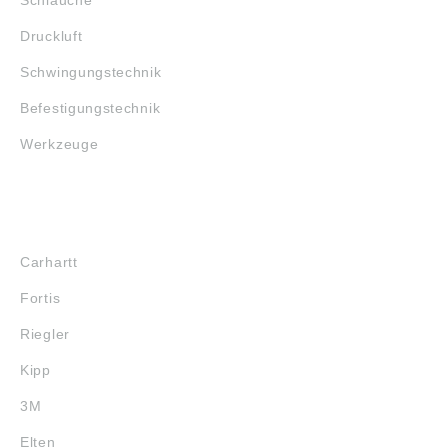
Druckluft
Schwingungstechnik
Befestigungstechnik
Werkzeuge
MARKENSHOPS
Carhartt
Fortis
Riegler
Kipp
3M
Elten