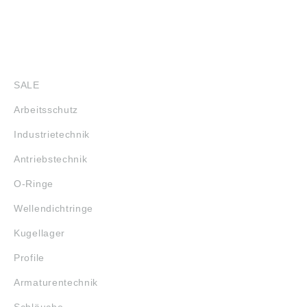
SHOP
SALE
Arbeitsschutz
Industrietechnik
Antriebstechnik
O-Ringe
Wellendichtringe
Kugellager
Profile
Armaturentechnik
Schläuche