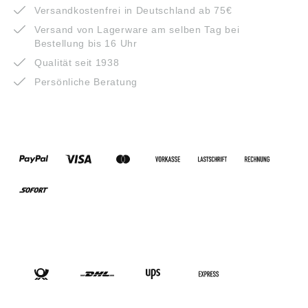
Versandkostenfrei in Deutschland ab 75€
Versand von Lagerware am selben Tag bei
Bestellung bis 16 Uhr
Qualität seit 1938
Persönliche Beratung
ZAHLUNGSARTEN
VERSANDARTEN