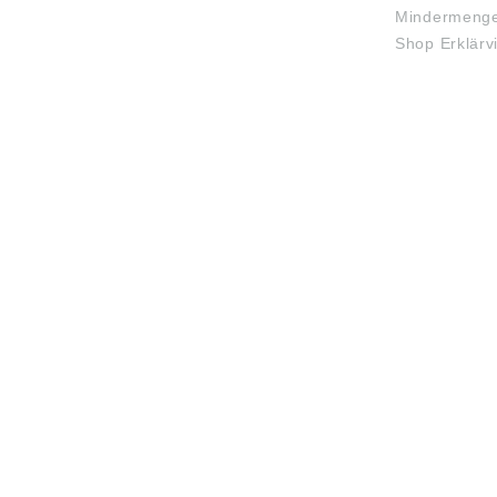
Mindermenge
Shop Erklärv
JOBS