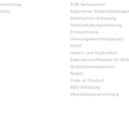
nzuschlag
AGB Verbraucher
ideos
Allgemeine Einkaufsbedingu
Datenschutz-Erklärung
Geheimhaltungserklärung
Firmenchronik
Hinweisgeberschutzgesetz
RoHS
Import- und Kaufverbot
Exportkontrollklausel für Ver
Qualitätsmanagement
Reach
Code of Conduct
AEO-Erklärung
Verpackungsverordnung