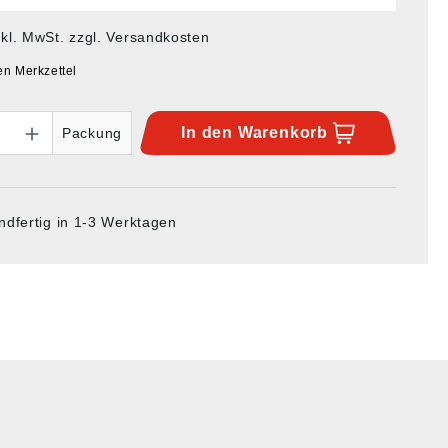
nkl. MwSt. zzgl. Versandkosten
en Merkzettel
In den
Warenkorb
Packung
ndfertig in 1-3 Werktagen