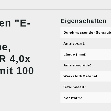
Eigenschaften
en "E-
Durchmesser der Schraub
e,
Antriebsart:
Länge (mm):
R 4,0x
Antriebsgröße:
mit 100
Werkstoff/Material:
Gewindeart:
Kopfform: